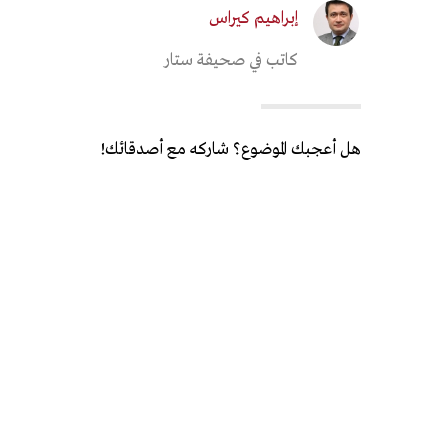
إبراهيم كيراس
كاتب في صحيفة ستار
هل أعجبك الموضوع؟ شاركه مع أصدقائك!