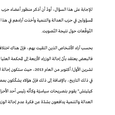
للإجابة على هذا السؤال، أودّ أن أذكر منظور أعضاء حزب 
المسؤولين في حزب العدالة والتنمية وأخذت آراءهم في هذا
التّوقّعات حول نتيجة التّصويت.
بحسب آراء الأشخاص الذين التقيت بهم، فإنّ هناك اختلافا
تشرين الأول/ أكتوبر من العام 
في ذلك التاريخ، بالإضافة إلى ذلك فإنّ هؤلاء يشكّكون بمصد
كيليتش" يقوم بتصريحات سياسيّة وكأنّه رئيس أحد الأحزاب ا
العدالة والتنمية يدافعون بشدّة عن فكرة عدم إحالة الوزرا