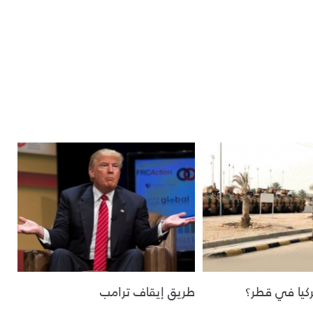
تركيا في قطر؟
طريق إيقاف ترامب