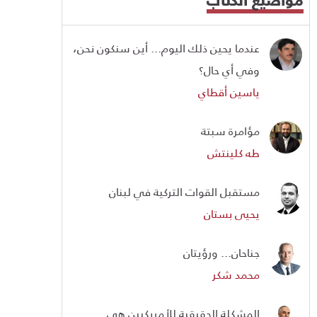
عندما يحين ذلك اليوم... أين سنكون نحن،
وفي أي حال؟
ياسين أقطاي
مؤامرة سبتة
طه كلينتش
مستقبل القوات التركية في لبنان
يحيى بستان
جناحان... ورؤيتان
محمد شكر
المشكلة الحقيقية للأمريكيين هي