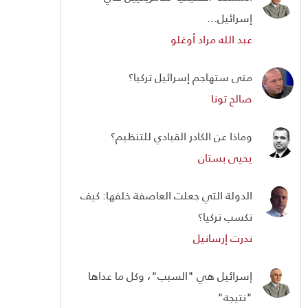
إسرائيل...
عبد الله مراد أوغلو
متى ستهاجم إسرائيل تركيا؟
صالح تونا
وماذا عن الكادر القيادي للتنظيم؟
يحيى بستان
الدولة التي جعلت العاصفة خلفها: كيف
تكسب تركيا؟
ندرت إرسانيل
إسرائيل هي "السبب"، وكل ما عداها
"نتيجة"