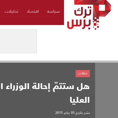
سياسة
اقتصاد
تحليلات
مقالات
هل ستتمّ إحالة الوزراء ا
العليا
نشر بتاريخ
05 يناير 2015