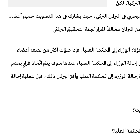
لتركية. لكنّ
ذي سيجري في البرلمان التركي، حيث يشارك في هذا التصويت جميع أعضاء
ن البرلمان مخالفاً لقرار لجنة التّحقيق البرلماني.
هؤلاء الوزراء إلى المحكمة العليا، فإذا صوّت أكثر من نصف أعضاء
ض إحالة الوزراء إلى المحكمة العليا، عندها سوف يتمّ اتّخاذ قرارٍ بعدم
لة الوزراء إلى المحكمة العليا وأقرّ البرلمان ذلك، فإنّ عملية إحالة
يت؟
لمحكمة العليا؟