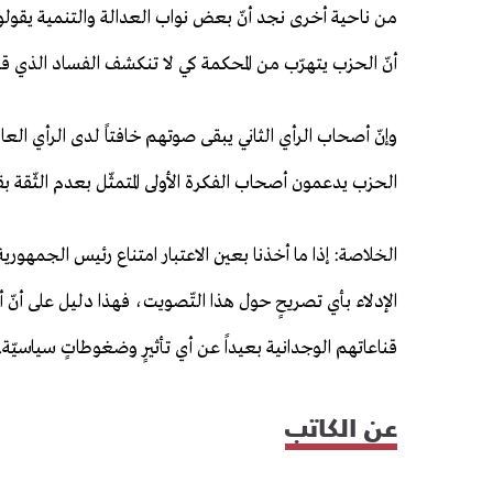
من ناحية أخرى نجد أنّ بعض نواب العدالة والتنمية يقولون إ
أنّ الحزب يتهرّب من المحكمة كي لا تنكشف الفساد الذي قا
وإنّ أصحاب الرأي الثاني يبقى صوتهم خافتاً لدى الرأي العا
الحزب يدعمون أصحاب الفكرة الأولى المتمثّل بعدم الثّقة بقر
الخلاصة: إذا ما أخذنا بعين الاعتبار امتناع رئيس الجمهو
الإدلاء بأي تصريحٍ حول هذا التّصويت، فهذا دليل على أن
قناعاتهم الوجدانية بعيداً عن أي تأثيرٍ وضغوطاتٍ سياسيّة.
عن الكاتب