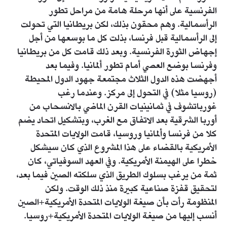
الفرنسية على أنها مرحلة هامة من مراحل تطور
الرأسمالية. وهم محقون بذلك، لكن بريطانيا التي تحولت
إلى الرأسمالية قبل فرنسا، بذلت كل ما بوسعها من أجل
إجهاض الثورة الفرنسية. وبعد ذلك قامت كل من بريطانيا
وفرنسا بوضع العصي أمام تطور ألمانيا. وفيما بعد
أجهضت هذه الدول الثلاث مجتمعة جهود الدول المحيطة
(روسيا مثلا) في التحول إلى مركز. وعندما رغب
غورباتشوف في ثمانينيات القرن الماضي بالانسحاب من
أوربا الشرقية بعد الاتفاق مع الغرب، وبتشكيل اتحاد يضم
كلا من فرنسا وألمانيا وروسيا، قامت الولايات المتحدة
الأمريكية بالقضاء على هذا المشروع الذي كان سيشكل
خطرا على الهيمنة الأمريكية. وفي العهد السوفياتي، كان
ثمة من يرغب بسلوك الطريق الذي سلكته الصين فيما بعد،
لتحقيق قفزة صناعية كبيرة منذ ذلك الوقت. ولكن
المنظومة رأت بأن صيغة الولايات المتحدة الأمريكية+الصين
أنسب إليها من صيغة الولايات المتحدة الأمريكية+روسيا.