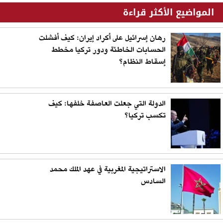
المواضيع الأكثر قراءة
رهان إسرائيل على أكراد إيران: كيف أفشلت
الحسابات الخاطئة ودور تركيا مخطط
إسقاط النظام؟
الدولة التي جعلت العاصفة خلفها: كيف
تكسب تركيا؟
الاستراتيجية المغربية في عهد الملك محمد
السادس