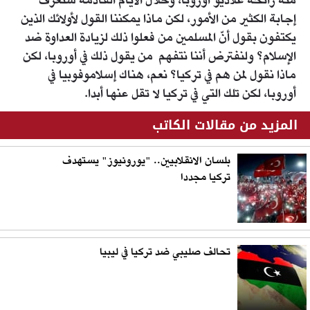
منه رائحة غلاديو أوروبا، وخلال الأيام القادمة سنعرف
إجابة الكثير من الأمور، لكن ماذا يمكننا القول لأولائك الذين
يكتفون بقول أنّ المسلمين من فعلوا ذلك لزيادة العداوة ضد
الإسلام؟ ولنفترض أننا نتفهم من يقول ذلك في أوروبا، لكن
ماذا نقول لمن هم في تركيا؟ نعم، هناك إسلاموفوبيا في
أوروبا، لكن تلك التي في تركيا لا تقل عنها أبدا.
المزيد من مقالات الكاتب
بلسان الانقلابيين.. "يورونيوز" يستهدف
تركيا مجددا
تحالف صليبي ضد تركيا في ليبيا