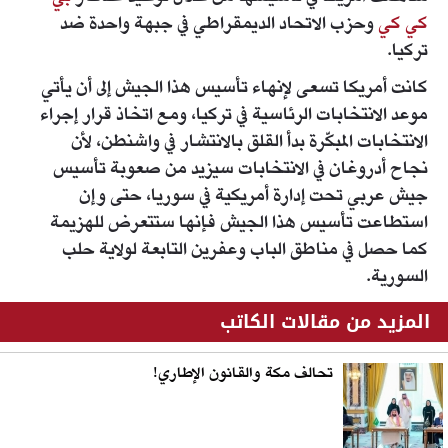
كي كي
وحزب الاتحاد الديمقراطي في جبهة واحدة ضد
تركيا.
كانت أمريكا تسعى لإنهاء تأسيس هذا الجيش إلى أن يأتي
موعد الانتخابات الرئاسية في تركيا، ومع اتخاذ قرار إجراء
الانتخابات المبكّرة بدأ القلق بالانتشار في واشنطن، لأن
نجاح أدروغان في الانتخابات سيزيد من صعوبة تأسيس
جيش عربي تحت إدارة أمريكية في سوريا، حتى وإن
استطاعت تأسيس هذا الجيش فإنها ستتعرض للهزيمة
كما حصل في مناطق الباب وعفرين التابعة لولاية حلب
السورية.
المزيد من مقالات الكاتب
تحالف مكة والقانون الإطاري!