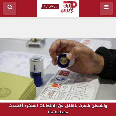
واشنطن شعرت بالقلق لأنّ الانتخابات المبكرة أفسدت
مخططاتها