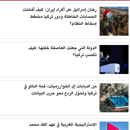
رهان إسرائيل على أكراد إيران: كيف أفشلت
الحسابات الخاطئة ودور تركيا مخطط
إسقاط النظام؟
الدولة التي جعلت العاصفة خلفها: كيف
تكسب تركيا؟
من الدبابات إلى الخوارزميات: قمة الناتو في
تركيا وتحوّل الردع نحو حرب البيانات
الاستراتيجية المغربية في عهد الملك محمد