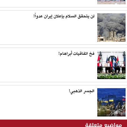
لن يتحقق السلام بإعلان إيران عدواً!
فخ اتفاقيات أبراهام!
الجسر الذهبي!
مواضيع متعلقة