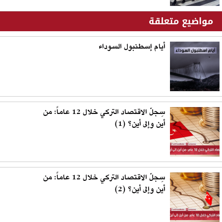
مواضيع متعلقة
أيام إسطنبول السوداء
سِجلّ الاقتصاد التركي خلال 12 عاماً: من
أين وإلى أين؟ (1)
سِجلّ الاقتصاد التركي خلال 12 عاماً: من
أين وإلى أين؟ (2)