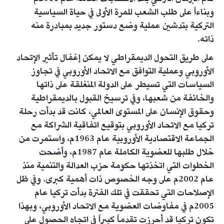
وبناءاً على طلب الشعب للمرة الأولى في حياة السياسية
التركية بتدشين عملية وضع دستور جديد بمبادرة منه
ذاته.
على طريق التحول الديمقراطي لا يمكن إغفال تأثير الإتحاد
الأوروبي وعملية التوافق مع الاتحاد الأوروبي في تجاوز
السياسات التي تسيطر على الدولة المنغلقة على ذاتها
والخائفة من شعبها، وفي ترسيخ القبول بالديمقراطية
وحقوق الإنسان على المستوى العالمي، كانت قد بدأت رحلة
تركيا مع الاتحاد الأوروبي بتوقيع اتفاقية الشراكة مع
الجماعة الاقتصادية الأوروبية عام 1963م، واستمرت من
خلال طلبها للعضوية الكاملة عام 1987م، وأضحت
الخطوات التي اتخذتها حكومة حزب العدالة والتنمية منذ
عام 2002م على وجه الخصوص ذات أهمية كبرى. وفي ظل
الإصلاحات التي تحققت في تلك الفترة بدأت تركيا عام
2005م في مفاوضات العضوية مع الاتحاد الأوروبي، وبهذا
تكون تركيا قد أحرزت تقدماً كبيراً في اتجاه الحصول على