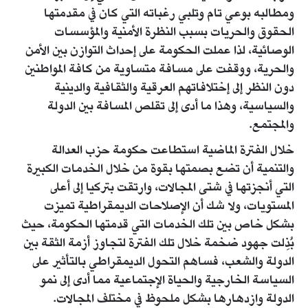
ومطالبه بوعي تام وتلبي رغباته التي كان في مقدمتها
الحقوق والحريات بسبب النظرة الأمنية والمؤسسات
الوصائية، لذا عملت الحكومة على إحداث التوازن بين الأمن
والحرية، ووقفت على مسافة متساوية من كافة المواطنين
دون النظر إلى إختلافاتهم العرقية والثقافية والدينية
والسياسية، وهذا ما أدى إلى تقلص المسافة بين الدولة
والمجتمع.
خلال الفترة الماضية استطاعت حكومة حزب العدالة
والتنمية أن تضع بصمتها بقوة من خلال الخدمات الكبيرة
التي أنجزتها في شتى المجالات، وارتقت بتركيا إلى أعلى
المستويات، ولا شك أن الإصلاحات الديمقراطية تميزت
بشكل خاص بين تلك الخدمات التي قدمتها الحكومة، حيث
بُذِلت جهود ضخمة خلال تلك الفترة لتجاوز أزمة الثقة بين
الدولة والشعب، فساهم التحول الديمقراطي بالتأثير على
السياسة الخارجية والحياة الإجتماعية مما أدى إلى نمو
الدولة وازدهارها بشكل ملحوظ في مختلف المجالات.