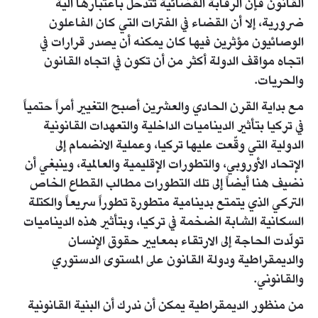
القانون فإن الرقابة القضائية تتدخل باعتبارها آلية
ضرورية، إلا أن القضاء في الفترات التي كان الفاعلون
الوصائيون مؤثرين فيها كان يمكنه أن يصدر قرارات في
اتجاه مواقف الدولة أكثر من أن تكون في اتجاه القانون
والحريات.
مع بداية القرن الحادي والعشرين أصبح التغيير أمراً حتمياً
في تركيا بتأثير الديناميات الداخلية والتعهدات القانونية
الدولية التي وقّعت عليها تركيا، وعملية الانضمام إلى
الإتحاد الأوروبي، والتطورات الإقليمية والعالمية، وينبغي أن
نضيف هنا أيضاً إلى تلك التطورات مطالب القطاع الخاص
التركي الذي يتمتع بدينامية متطورة تطوراً سريعاً والكتلة
السكانية الشابة الضخمة في تركيا، وبتأثير هذه الديناميات
تولّدت الحاجة إلى الارتقاء بمعايير حقوق الإنسان
والديمقراطية ودولة القانون على المستوى الدستوري
والقانوني.
من منظور الديمقراطية يمكن أن ندرك أن البنية القانونية