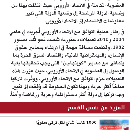
العضوية الكاملة في الاتحاد الأوروبي حيث انتقلت بهذا من
وضعية الدولة المرشحة إلى وضعية الدولة التي تدير
مفاوضات الانضمام إلى الاتحاد الأوروبي.
في إطار عملية التوافق مع الاتحاد الأوروبي أُجريت في عامي
2004 و2010 تعديلات دستورية شملت نحو ثُلت دستور
1982، وقطعت مسافة مهمة في الارتقاء بمعايير حقوق
الإنسان، والديمقراطية المدنية، واقتصاد السوق الحرة بما
يتماشى مع معايير "كوبنهاجن" التي يجب تحقيقها بغية
الوصول إلى العضوية في الاتحاد الأوروبي، حيث عززت هذه
التعديلات حزم التوافق مع الاتحاد الأوروبي، ووفّرت لتركيا
مناخاً أكثر حرية وبهذا تكون الحكومة قد وُفِقت إلى تغيير
وجه تركيا إلى دولة أكثر ديمقراطية وحرية ورفاهية وأمناً.
المزيد من نفس القسم
1000 كاسة شاي لكل تركي سنويًا