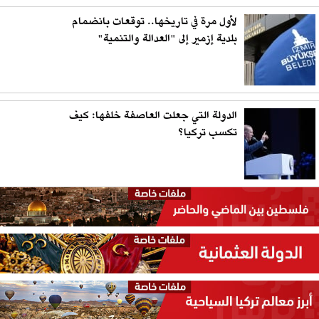
لأول مرة في تاريخها.. توقعات بانضمام
بلدية إزمير إلى "العدالة والتنمية"
الدولة التي جعلت العاصفة خلفها: كيف
تكسب تركيا؟