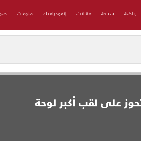
رياضة
سياحة
مقالات
إنفوجرافيك
منوعات
صور
وز على لقب أكبر لوحة