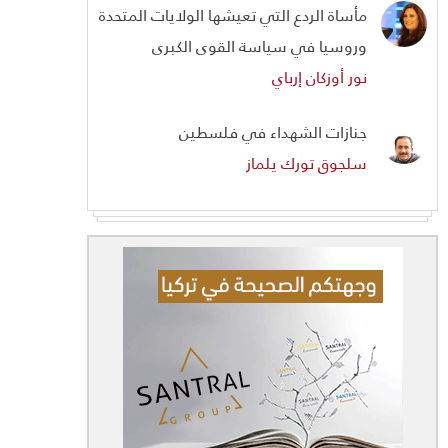
مأساة الردع التي تعيشها الولايات المتحدة
وروسيا في سياسة القوى الكبرى
نور أوزكان إرباي
جنازات الشهداء في فلسطين
سلجوق تورك يلماز