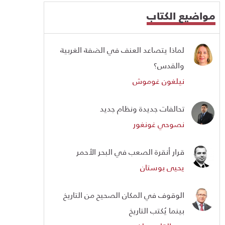
مواضيع الكتاب
لماذا يتصاعد العنف في الضفة الغربية
والقدس؟
نيلغون غوموش
تحالفات جديدة ونظام جديد
نصوحي غونغور
قرار أنقرة الصعب في البحر الأحمر
يحيى بوستان
الوقوف في المكان الصحيح من التاريخ
بينما يُكتب التاريخ