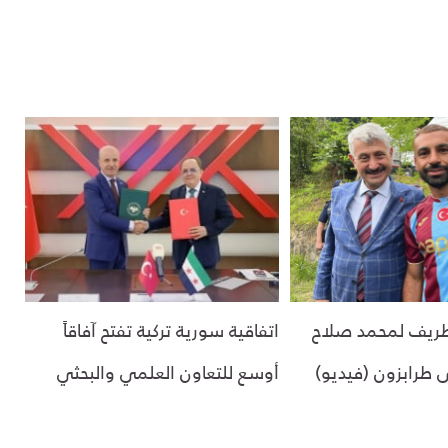
ريف لمحمد صلاح
اتفاقية سورية تركية تفتح آفاقاً
لى طرابزون (فيديو)
أوسع للتعاون العلمي والبحثي