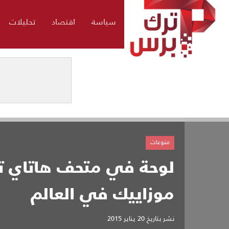
سياسة
اقتصاد
تحليلات
منوعات
لوحة في متحف هاتاي تح
موزاييك في العالم
نشر بتاريخ
20 يناير 2015