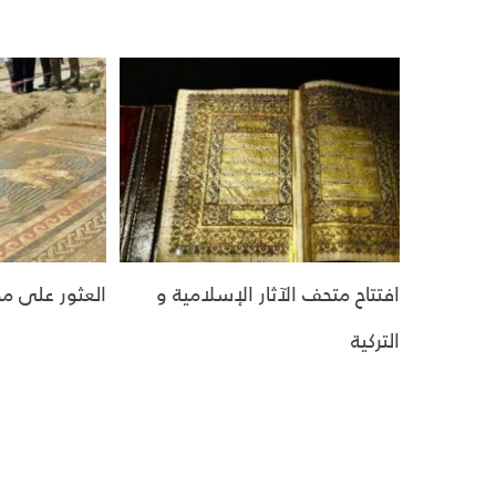
افتتاح متحف الآثار الإسلامية و
العثور على م
التركية