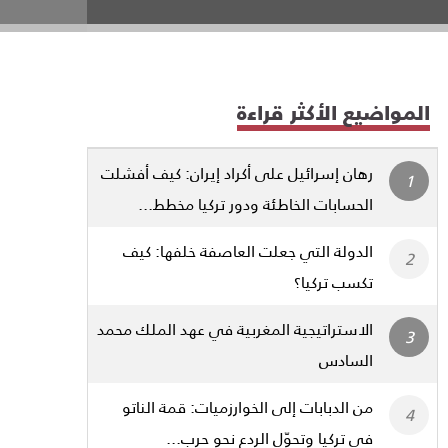
المواضيع الأكثر قراءة
رهان إسرائيل على أكراد إيران: كيف أفشلت
الحسابات الخاطئة ودور تركيا مخطط...
الدولة التي جعلت العاصفة خلفها: كيف
تكسب تركيا؟
الاستراتيجية المغربية في عهد الملك محمد
السادس
من الدبابات إلى الخوارزميات: قمة الناتو
في تركيا وتحوّل الردع نحو حرب...