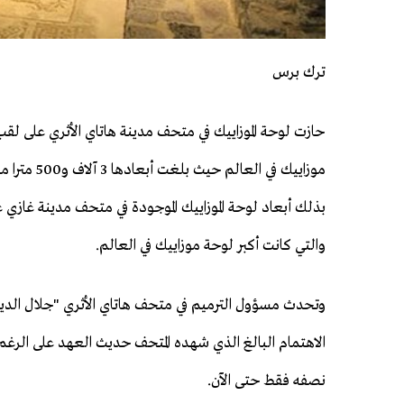
ترك برس
حازت لوحة الموزاييك في متحف مدينة هاتاي الأثري على لقب
موزاييك في العالم حيث
بذلك أبعاد لوحة الموزاييك الموجودة في متحف مدينة غازي ع
والتي كانت أكبر لوحة موزاييك في العالم.
وتحدث مسؤول الترميم في متحف هاتاي الأثري "جلال ال
الاهتمام البالغ الذي شهده المتحف حديث العهد على الرغم
نصفه فقط حتى الآن.