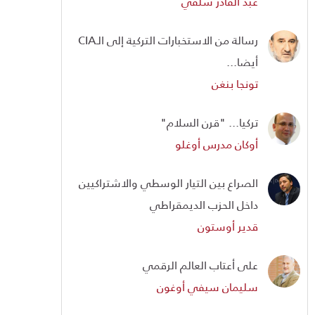
عبد القادر سلفي
رسالة من الاستخبارات التركية إلى الـCIA
أيضا...
تونجا بنغن
تركيا... "قرن السلام"
أوكان مدرس أوغلو
الصراع بين التيار الوسطي والاشتراكيين
داخل الحزب الديمقراطي
قدير أوستون
على أعتاب العالم الرقمي
سليمان سيفي أوغون