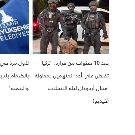
بعد 10 سنوات من فراره.. تركيا
لأول مرة في ت
تقبض على أحد المتهمين بمحاولة
بانضمام بلدية
اغتيال أردوغان ليلة الانقلاب
والتنمية"
(فيديو)