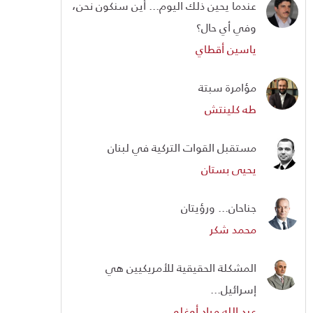
عندما يحين ذلك اليوم... أين سنكون نحن،
وفي أي حال؟
ياسين أقطاي
مؤامرة سبتة
طه كلينتش
مستقبل القوات التركية في لبنان
يحيى بستان
جناحان... ورؤيتان
محمد شكر
المشكلة الحقيقية للأمريكيين هي
إسرائيل...
عبد الله مراد أوغلو