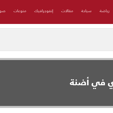
رياضة
سياحة
مقالات
إنفوجرافيك
منوعات
صور
ري في أضنة