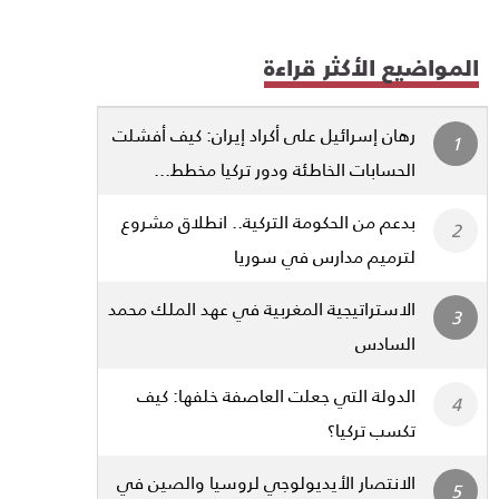
المواضيع الأكثر قراءة
رهان إسرائيل على أكراد إيران: كيف أفشلت
الحسابات الخاطئة ودور تركيا مخطط...
بدعم من الحكومة التركية.. انطلاق مشروع
لترميم مدارس في سوريا
الاستراتيجية المغربية في عهد الملك محمد
السادس
الدولة التي جعلت العاصفة خلفها: كيف
تكسب تركيا؟
الانتصار الأيديولوجي لروسيا والصين في