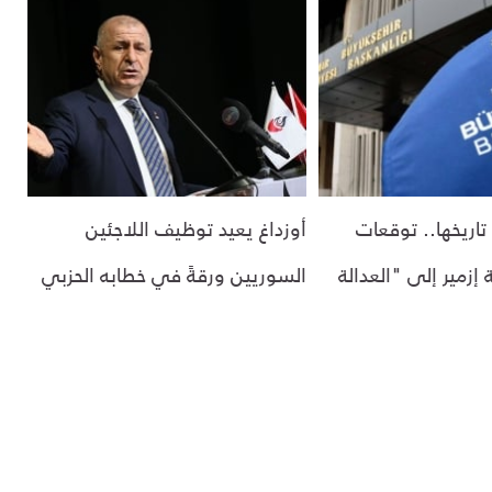
اريخها.. توقعات
أوزداغ يعيد توظيف اللاجئين
 إزمير إلى "العدالة
السوريين ورقةً في خطابه الحزبي