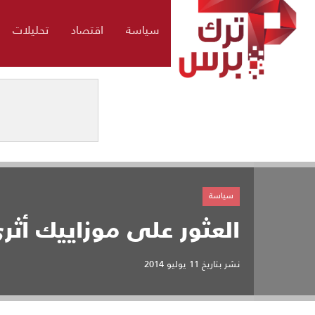
سياسة
اقتصاد
تحليلات
سياسة
العثور على موزاييك أث
نشر بتاريخ
11 يوليو 2014