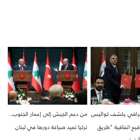
لعراقي يكشف كواليس
من دعم الجيش إلى إعمار الجنوب..
قيع اتفاقية "طريق
تركيا تعيد صياغة دورها في لبنان
نقرة