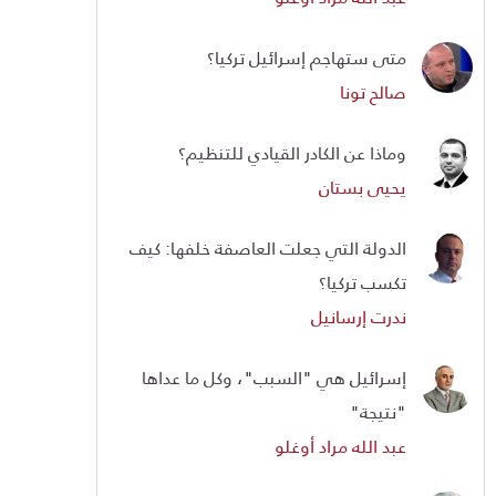
متى ستهاجم إسرائيل تركيا؟
صالح تونا
وماذا عن الكادر القيادي للتنظيم؟
يحيى بستان
الدولة التي جعلت العاصفة خلفها: كيف
تكسب تركيا؟
ندرت إرسانيل
إسرائيل هي "السبب"، وكل ما عداها
"نتيجة"
عبد الله مراد أوغلو