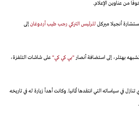
فًا من عناوين الإعلام.
لمستشارة أنجيلا ميركل
للرئيس التركي رجب طيب أردوغان
إلى
 تشبهه بهتلر، إلى استضافة أنصار
"بي كي كي"
على شاشات التلفزة،
ازل في سياساته التي انتقدها ألمانيا. وكانت أهدأ زيارة له في تاريخه