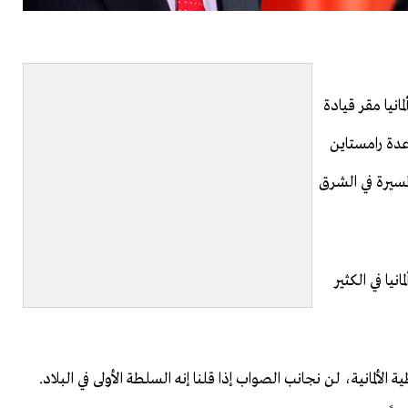
فًا. كما تحتضن ألمانيا مقر قيادة
 على وجود قاعدة رامستاين
مسيرة في الشرق
يا في الكثير
لألمانية، لن نجانب الصواب إذا قلنا إنه السلطة الأولى في البلاد.