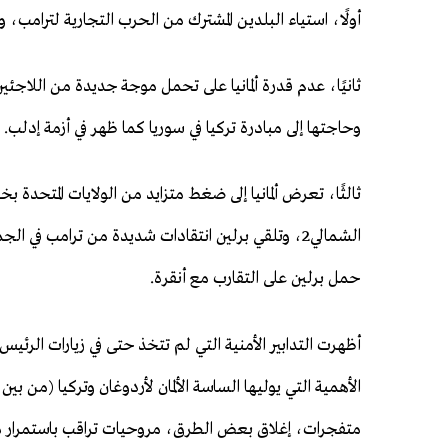
أولًا، استياء البلدين المشترك من الحرب التجارية لترامب، و
وحاجتها إلى مبادرة تركيا في سوريا كما ظهر في أزمة إدلب.
ثالثًا، تعرض ألمانيا إلى ضغط متزايد من الولايات المتحد
الشمالي2، وتلقي برلين انتقادات شديدة من ترامب في ا
حمل برلين على التقارب مع أنقرة.
أظهرت التدابير الأمنية التي لم تتخذ حتى في زيارات الرئيس ا
الأهمية التي يوليها الساسة الألمان لأردوغان وتركيا (من ب
متفجرات، إغلاق بعض الطرق، مروحيات تراقب باستمرار م