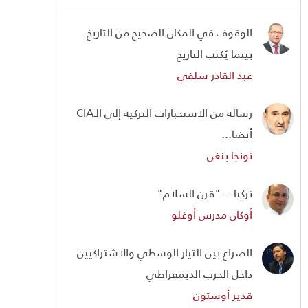
الوقوف في المكان الصحيح من التاريخ
بينما يُكتب التاريخ
عبد القادر سلفي
رسالة من الاستخبارات التركية إلى الـCIA
أيضا...
تونجا بنغن
تركيا... "قرن السلام"
أوكان مدرس أوغلو
الصراع بين التيار الوسطي والاشتراكيين
داخل الحزب الديمقراطي
قدير أوستون