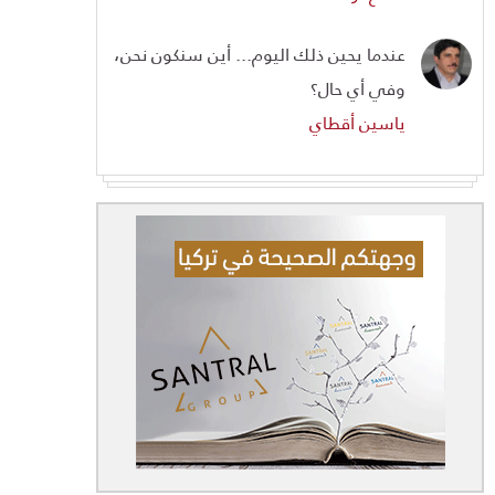
عندما يحين ذلك اليوم... أين سنكون نحن،
وفي أي حال؟
ياسين أقطاي