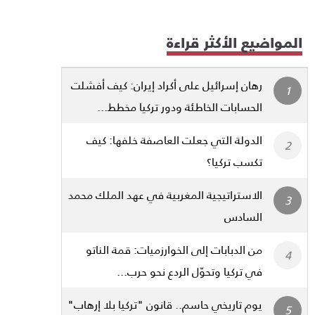
المواضيع الأكثر قراءة
رهان إسرائيل على أكراد إيران: كيف أفشلت
الحسابات الخاطئة ودور تركيا مخطط...
الدولة التي جعلت العاصفة خلفها: كيف
تكسب تركيا؟
الاستراتيجية المغربية في عهد الملك محمد
السادس
من الدبابات إلى الخوارزميات: قمة الناتو
في تركيا وتحوّل الردع نحو حرب...
يوم تاريخي حاسم.. قانون "تركيا بلا إرهاب"