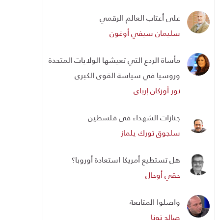
على أعتاب العالم الرقمي
سليمان سيفي أوغون
مأساة الردع التي تعيشها الولايات المتحدة
وروسيا في سياسة القوى الكبرى
نور أوزكان إرباي
جنازات الشهداء في فلسطين
سلجوق تورك يلماز
هل تستطيع أمريكا استعادة أوروبا؟
حقي أوجال
واصلوا المتابعة
صالح تونا