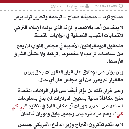
2018-11-09
صالح تونا
مقالات
صالح تونا – صحيفة صباح – ترجمة وتحرير ترك برس
لا ينخدعن أحد بالاهتمام الزائد الذي يوليه الإعلام التركي
لانتخابات التجديد النصفية في الولايات المتحدة.
فتحقيق الديمقراطيين الأغلبية في مجلس النواب لن يغير
من سياسات ترامب لا بخصوص تركيا، ولا بشأن الشرق
الأوسط.
ولن يؤثر على الإطلاق على قرار العقوبات بحق إيران.
فالقرار لم يمرر من أي مجلس على أي حال.
وعلى غرار ذلك، لن يؤثر أيضًا على قرار الولايات المتحدة
منح مكافأة مالية بملايين الدولارات لمن يدلي بمعلومات
تساعد على تحديد هويات أو مكان قادة في تنظيم "
بي كي
كي
"، وهم مراد قره يلان وجميل بايق ودوران قالقان.
لا بد أنكم تذكرون اقتراح وزير الدفاع الأمريكي جيمس