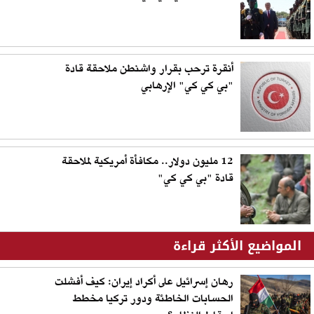
أنقرة ترحب بقرار واشنطن ملاحقة قادة
"بي كي كي" الإرهابي
12 مليون دولار.. مكافأة أمريكية لملاحقة
قادة "بي كي كي"
المواضيع الأكثر قراءة
رهان إسرائيل على أكراد إيران: كيف أفشلت
الحسابات الخاطئة ودور تركيا مخطط