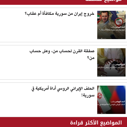
خروج إيران من سورية مكافأة أم عقاب؟
صفقة القرن لحساب من، وعلى حساب
من؟
الحلف الإيراني الروسي أداة أمريكية في
سورية!
المواضيع الأكثر قراءة