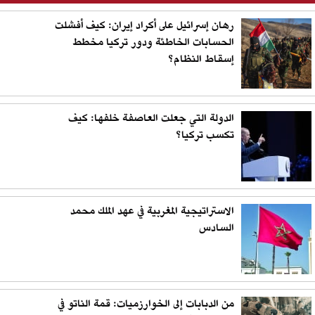
رهان إسرائيل على أكراد إيران: كيف أفشلت
الحسابات الخاطئة ودور تركيا مخطط
إسقاط النظام؟
الدولة التي جعلت العاصفة خلفها: كيف
تكسب تركيا؟
الاستراتيجية المغربية في عهد الملك محمد
السادس
من الدبابات إلى الخوارزميات: قمة الناتو في