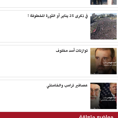
في ذكرى 25 يناير أو الثورة المخطوفة ! ‏
توازنات أسد مخلوف
عصافير ترامب والخامنئي
مواضيع متعلقة