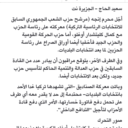
سعيد الحاج - الجزيرة نت
أجّل محرم إنجه (مرشح حزب الشعب الجمهوري السابق
للانتخابات الرئاسية التركية) معركته على رئاسة الحزب
مع كمال كليتشدار أوغلو، أما حزب الحركة القومية
والحزب الجيد فأخفيا أيضا أوراق الصراع على رئاسة
الحزبين لما بعد انتخابات البلديات.
وفي الطرف الآخر، يتوقع مراقبون أن يبادر عدد من القادة
السابقين في حزب العدالة والتنمية الحاكم لتأسيس حزب
جديد، ولكن بعد الانتخابات أيضا.
وباتت معركة الصناديق -التي تشهدها تركيا غدا الأحد
بانتخابات البلديات- محتدمة إلى حد لا يقدر معه أي طرف
على تحمل دفع فاتورة خسارتها، الأمر الذي دفع قادة
الأحزاب لتأجيل “التدافع الداخلي”.
صور التحرك