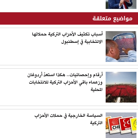
مواضيع متعلقة
أسباب تكثيف الأحزاب التركية حملاتها
الانتخابية في إسطنبول
أرقام وإحصائيات.. هكذا استعدّ أردوغان
وزعماء باقي الأحزاب التركية للانتخابات
المحلية
السياسة الخارجية في حملات الأحزاب
التركية