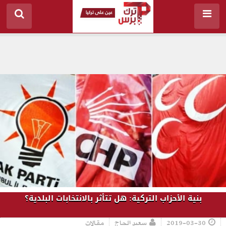
بنية الأحزاب التركية: هل تتأثر بالانتخابات البلدية؟
2019-03-30
سعيد الحاج
مقالات