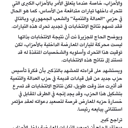
والأحزاب، خاصة عندما يتعلق الأمر بالأحزاب الكبرى التي
تتحرك داخلها تيارات متدافعة من الأساس، كما هو الحال
في حزبي “العدالة والتنمية” والشعب الجمهوري، وبالتالي
فقد تسهم نتائج الانتخابات في تجديد تحرك هذه التيارات.
ويوضح الحاج للجزيرة نت أن نتيجة الانتخابات بذاتها
ليست محركة لتيارات المعارضة الداخلية بالأحزاب، لكن
توقيت هذا التحرك وأسلوبه والشخصيات المنفذة له قد
تستند إلى نتائج هذه الانتخابات.
ويستشهد على قراءته للمشهد بالتذكير بأن فكرة تأسيس
حزب جديد من قبل قيادات قديمة في حزب العدالة والتنمية
قد أثيرت منذ وقت طويل، لكن نتائج الانتخابات قد تسرع
بتشكيل هذا الحزب، وقد يجد إنجه في الطرف المقابل في
خسارة حزبه المعارض فرصة لتصعيد دعواته لعقد مؤتمر
استثنائي يبايعه رئيسا.
تراجع كبير