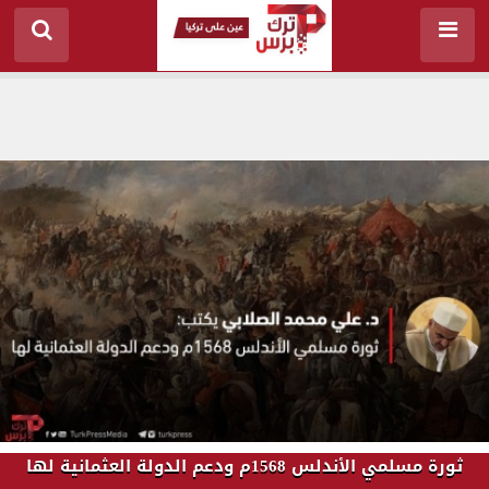
ثورة مسلمي الأندلس 1568م ودعم الدولة العثمانية لها