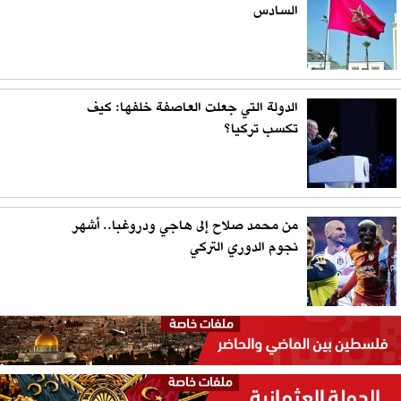
السادس
الدولة التي جعلت العاصفة خلفها: كيف
تكسب تركيا؟
من محمد صلاح إلى هاجي ودروغبا.. أشهر
نجوم الدوري التركي