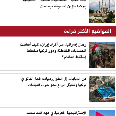
بالـ"محيا" العثمانية.. مسجد "السليمية"
بتركيا يتزين لضيوفه برمضان
المواضيع الأكثر قراءة
رهان إسرائيل على أكراد إيران: كيف أفشلت
الحسابات الخاطئة ودور تركيا مخطط
إسقاط النظام؟
من الدبابات إلى الخوارزميات: قمة الناتو في
تركيا وتحوّل الردع نحو حرب البيانات
الاستراتيجية المغربية في عهد الملك محمد