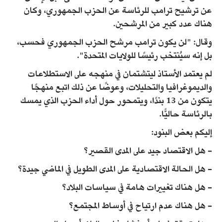
عن ترشيح ترامب للرئاسة عن الحزب الجمهوري، وكان
هناك عدد كبير من المرشحين.
وقال: "لن يكون ترامب مرشح الحزب الجمهوري فحسب،
بل إنه سيُنتخب رئيسًا للولايات المتحدة".
لم يعتمد الأستاذ ليتشتمان في منهجه على الاستطلاعات
والديموغرافيا والتحليلات، وعوضًا عن ذلك اتبع منهجًا
يتكون من 13 بندًا، ويتمحور حول أداء الحزب الذي يمسك
بالرئاسة حاليًّا.
إليكم بعض البنود:
- هل الاقتصاد جيد على المدى القصير؟
- هل الحالة الاقتصادية على المدى الطويل في الماضي جيدة؟
- هل هناك تغييرات هامة في سياسات البلاد؟
- هل هناك عدم ارتياح في أوساط المجتمع؟