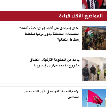
المواضيع الأكثر قراءة
رهان إسرائيل على أكراد إيران: كيف أفشلت
الحسابات الخاطئة ودور تركيا مخطط
إسقاط النظام؟
بدعم من الحكومة التركية.. انطلاق
مشروع لترميم مدارس في سوريا
الاستراتيجية المغربية في عهد الملك محمد
السادس