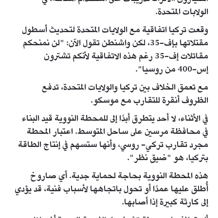
الولابات المتحدة.
وقعت تركيا اتفاقية مع الولايات المتحدة لتحديث أسطول
مقتلاتها بإف-35، لكن واشنطن تقول الآن: "لن نمنحكم
مقاتلات إف-35 رغم هذه الاتفاقية لأنكم تشترون
إس-400 من روسيا".
مع تعمق الخلاف بين تركيا والولايات المتحدة، تدفع
الظروف أنقرة للتقارب مع موسكو.
في الأثناء، لا أحد يتطرق أبدًا إلى للمحطة النووية قيد البناء
في محافظة مرسين على ساحل المتوسط. اعتبار المحطة
مجرد تقارب تركي- روسي، وأنها ستسهم في إنتاج الطاقة
بتركيا، هو "ضيق نظر".
هذه المحطة النووية بحاجة لحماية جدية. أي صاروخ
أُطلق عليها عمدًا أو تحول باتجاهها لأسباب فنية، قد يؤدي
إلى كارثة كبيرة إذا أصابها.