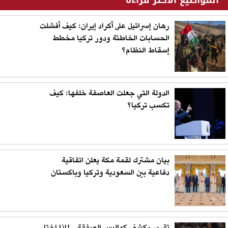
رهان إسرائيل على أكراد إيران: كيف أفشلت
الحسابات الخاطئة ودور تركيا مخطط
إسقاط النظام؟
الدولة التي جعلت العاصفة خلفها: كيف
تكسب تركيا؟
بيان مشترك لقمة مكة يعلن اتفاقية
دفاعية بين السعودية وتركيا وباكستان
تقرير يكشف كواليس الصفقة.. لماذا اختار