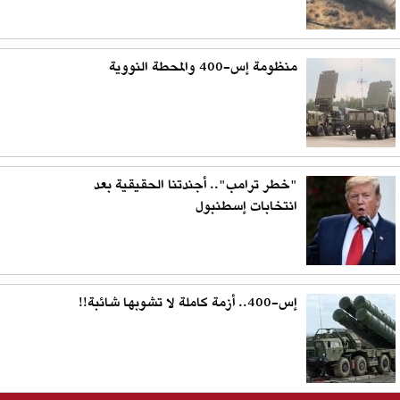
منظومة إس-400 والمحطة النووية
"خطر ترامب".. أجندتنا الحقيقية بعد
انتخابات إسطنبول
إس-400.. أزمة كاملة لا تشوبها شائبة!!