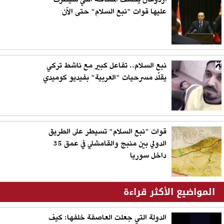
أردوغان يكشف المساحة التي سيطرت
عليها قوات "نبع السلام" حتى الآن
نبع السلام.. تفاعل كبير مع ناشط تركي
يقلّد مسرحيات "العربية" بفيديو كوميدي
قوات "نبع السلام" تسيطر على الطريق
الدولي بين منبج والقامشلي في عمق 35
داخل سوريا
المواضيع الأكثر قراءة
الدولة التي جعلت العاصفة خلفها: كيف