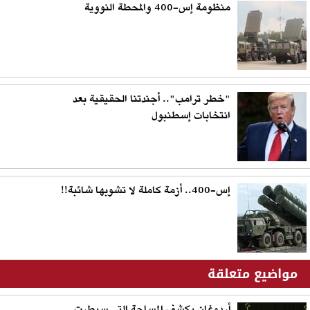
منظومة إس-400 والمحطة النووية
"خطر ترامب".. أجندتنا الحقيقية بعد
انتخابات إسطنبول
إس-400.. أزمة كاملة لا تشوبها شائبة!!
مواضيع متعلقة