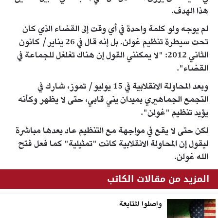
هذا الهدف.
لم يوجه ولو كلمة واحدة في أي وقت إلى القضاء الذي كان
تحت سيطرة تنظيم غولن. بل إنه قال في 26 يناير/ كانون
الثاني 2012: "لا يمكنني القول إن هناك تغلغل للجماعة في
القضاء".
وبعد المحاولة الانقلابية في 15 يوليو/ تموز، شارك في
التجمع الجماهيري بميدان يني قابي، حتى لا يظهر وكأنه
يؤيد تنظيم "غولن".
لكن حتى لا يقع في مواجهة مع التنظيم عاد بعدها مباشرة
ليقول إن المحاولة الانقلابية كانت "تمثيلية" كما فعل فتح
الله غولن.
المزيد من مقالات الكاتب
واصلوا المتابعة