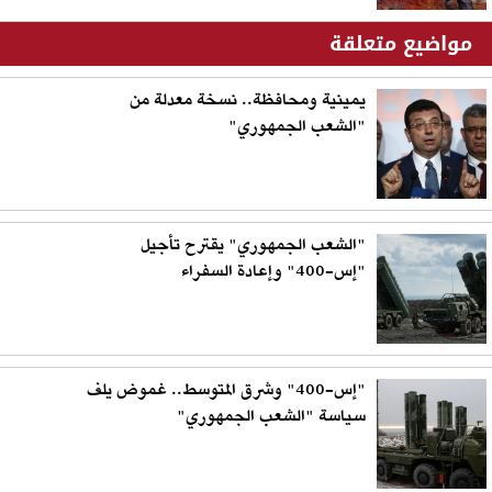
مواضيع متعلقة
يمينية ومحافظة.. نسخة معدلة من
"الشعب الجمهوري"
"الشعب الجمهوري" يقترح تأجيل
"إس-400" وإعادة السفراء
"إس-400" وشرق المتوسط.. غموض يلف
سياسة "الشعب الجمهوري"