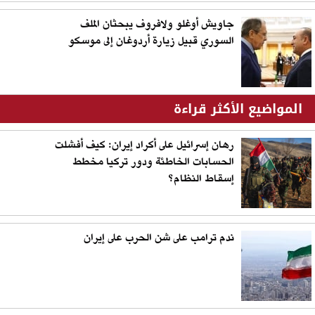
جاويش أوغلو ولافروف يبحثان الملف
السوري قبيل زيارة أردوغان إلى موسكو
المواضيع الأكثر قراءة
رهان إسرائيل على أكراد إيران: كيف أفشلت
الحسابات الخاطئة ودور تركيا مخطط
إسقاط النظام؟
ندم ترامب على شن الحرب على إيران