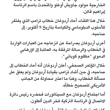
الخارجية مولود جاويش أوغلو والمتحدث باسم الرئاسة
إبراهيم قالن.
خلال هذا اللقاء، أعاد أردوغان خطاب ترامب الذي يفتقر
للأسلوب الدبلوماسي والكياسة بتاريخ 9 أكتوبر، إلى
صاحبه.
أعرب أردوغان بصراحة عن انزعاجه من العبارات الواردة
في الخطاب والرسالة المرفقة به، العائدة إلى الإرهابي
الدموي "مظلوم كوباني".
خلال المؤتمر الصحفي، أعلن أردوغان أنه أعاد الخطاب إلى
صاحبه، في حين أشاد ترامب بقيادة أردوغان ولم يعلق على
مسألة الخطاب، وهذا ما اعتبر محاولة من الجانب
الأمريكي لتصحيح خطأه.
أما اجتماع أردوغان مع السيناتورات فحضره رئيس دائرة
الاتصال في الرئاسة التركية فخر الدين ألطون.