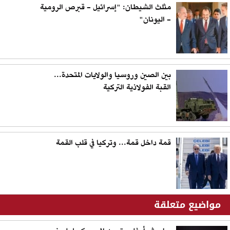
مثلث الشيطان: "إسرائيل - قبرص الرومية
- اليونان"
بين الصين وروسيا والولايات المتحدة...
القبة الفولاذية التركية
قمة داخل قمة... وتركيا في قلب القمة
مواضيع متعلقة