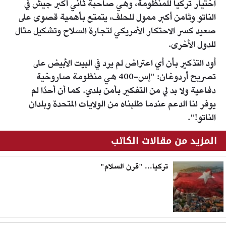
اختيار تركيا للمنظومة، وهي صاحبة ثاني أكبر جيش في
الناتو وثامن أكبر ممول للحلف، يتمتع بأهمية قصوى على
صعيد كسر الاحتكار الأمريكي لتجارة السلاح وتشكيل مثال
للدول الأخرى.
أود التذكير بأن أي اعتراض لم يرد في البيت الأبيض على
تصريح أردوغان: "إس-400 هي منظومة صاروخية
دفاعية ولا بد لي من التفكير بأمن بلدي. كما أن أحدًا لم
يوفر لنا الدعم عندما طلبناه من الولايات المتحدة وبلدان
الناتو!".
المزيد من مقالات الكاتب
تركيا... "قرن السلام"