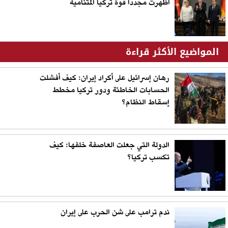
أظهرت مجددا قوة تركيا المتنامية
المواضيع الأكثر قراءة
رهان إسرائيل على أكراد إيران: كيف أفشلت
الحسابات الخاطئة ودور تركيا مخطط
إسقاط النظام؟
الدولة التي جعلت العاصفة خلفها: كيف
تكسب تركيا؟
ندم ترامب على شن الحرب على إيران