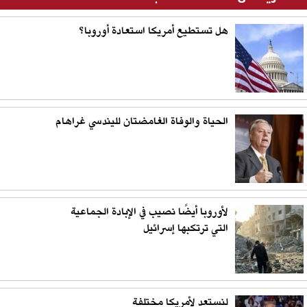
هل تستطيع أمريكا استعادة أوروبا؟
الحياة والوفاة الغامضتان لليندسي غراهام
لأوروبا أيضًا نصيب في الإبادة الجماعية
التي ترتكبها إسرائيل
لنستعد لأمريكا مختلفة