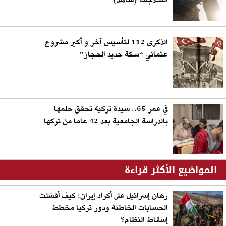
السلاجقة (شاهد)
الذكرى 112 لتأسيس آخر و أكبر مشروع
عثماني “سكة حديد الحجاز”
في عمر 65.. سيدة تركية تحقق حلمها
بالدراسة الجامعية بعد 42 عاما من تركها
المواضيع الأكثر قراءة
رهان إسرائيل على أكراد إيران: كيف أفشلت
الحسابات الخاطئة ودور تركيا مخطط
إسقاط النظام؟