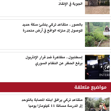
الجوية في الإنقاذ
بالصور.. متقاعد تركي ينشئ سكة حديد
للوصول إلى منزله الواقع في أرض منحدرة
إسطنبول.. مظاهرة ضد قرار الإنتربول
برفع الحظر عن النظام السوري
مواضيع متعلقة
متقاعد تركي يرافق ابنته المصابة بالتوحد
إلى المدرسة مسافة 11 كيلومترا يوميا