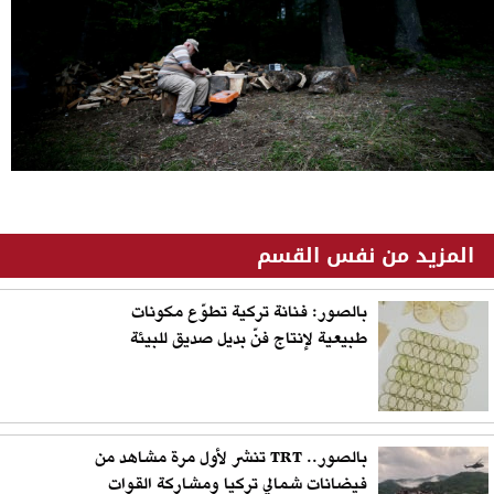
المزيد من نفس القسم
بالصور: فنانة تركية تطوّع مكونات
طبيعية لإنتاج فنّ بديل صديق للبيئة
بالصور.. TRT تنشر لأول مرة مشاهد من
فيضانات شمالي تركيا ومشاركة القوات