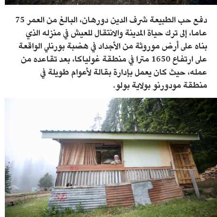
دفع حب الطبيعة شرف الدين دورهان، البالغ من العمر 75
عاما، إلى ترك حياة المدينة والانتقال للعيش في منزله الذي
بناه على أرض موروثة من الأجداد في هضبة بورنلي الواقعة
على ارتفاع 1650 مترا في منطقة غولياكا، بعد تقاعده من
عمله، حيث كان يعمل بإدارة بقالة لأعوام طويلة في
منطقة مودورنو بولاية بولو.
1606208.jpg