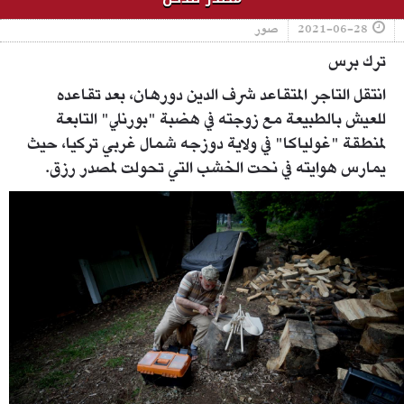
2021-06-28
صور
ترك برس
انتقل التاجر المتقاعد شرف الدين دورهان، بعد تقاعده
للعيش بالطبيعة مع زوجته في هضبة "بورنلي" التابعة
لمنطقة "غولياكا" في ولاية دوزجه شمال غربي تركيا، حيث
يمارس هوايته في نحت الخشب التي تحولت لمصدر رزق.
1606207.jpg