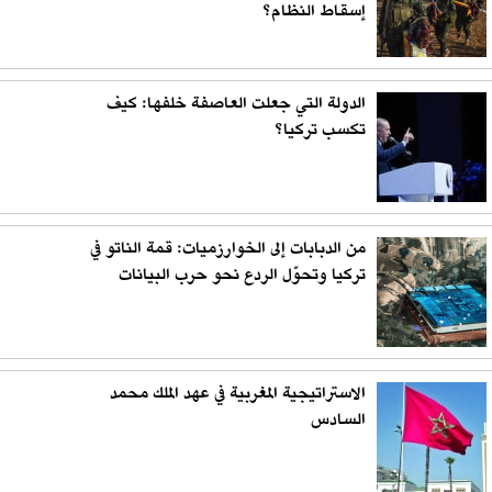
إسقاط النظام؟
الدولة التي جعلت العاصفة خلفها: كيف
تكسب تركيا؟
من الدبابات إلى الخوارزميات: قمة الناتو في
تركيا وتحوّل الردع نحو حرب البيانات
الاستراتيجية المغربية في عهد الملك محمد
السادس