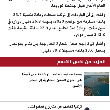
العام الأخير قبيل جائحة كورونا.
ولفت إلى أن الواردات إلى تركيا سجلت زيادة بنسبة 26.7
بالمئة مقارنة مع نوفمبر2020، بقيمة 26.8 مليار دولار، في
حين بلغت الزيادة منذ مطلع العام 22.9 بالمئة، بقيمة بلغت
242.3 مليار دولار.
وأشار إلى تراجع عجز التجارة الخارجية بين يناير ونوفمبر
بمعدل 13.6 بالمئة مسجلا 39.2 مليار.
المزيد من نفس القسم
وسط مخاوف أمنية.. تركيا تفرض قيودًا
على دخول السفن التجارية إلى البحر
الأسود
تركيا تكشف عن مشروع ضخم لنقل