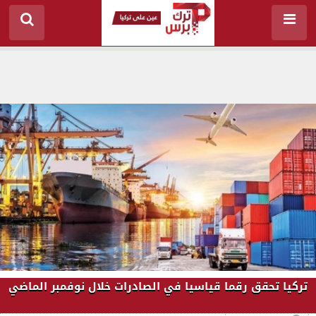
تركيا تحقق رقما قياسيا في الصادرات خلال نوفمبر الماضي