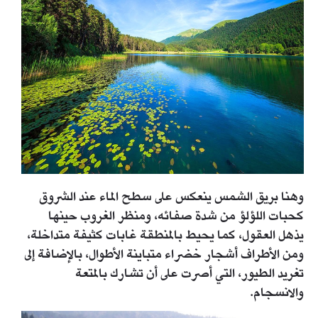
وهنا بريق الشمس ينعكس على سطح الماء عند الشروق
كحبات اللؤلؤ من شدة صفائه، ومنظر الغروب حينها
يذهل العقول، كما يحيط بالمنطقة غابات كثيفة متداخلة،
ومن الأطراف أشجار خضراء متباينة الأطوال، بالإضافة إلى
تغريد الطيور، التي أصرت على أن تشارك بالمتعة
والانسجام.