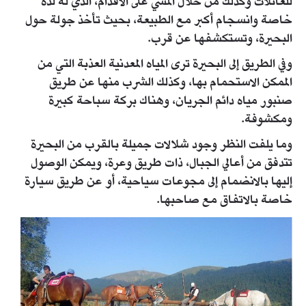
للعائلات وكذلك من خلال المشي على الأقدام، الذي له لذة
خاصة وانسجام أكبر مع الطبيعة، بحيث تأخذ جولة حول
البحيرة، وتستكشفها عن قرب.
وفي الطريق إلى البحيرة ترى المياه المعدنية العذبة التي من
الممكن الاستحمام بها، وكذلك الشرب منها عن طريق
صنبور مياه دائم الجريان، وهناك بركة سباحة كبيرة
ومكشوفة.
وما يلفت النظر وجود شلالات جميلة بالقرب من البحيرة
تتدفق من أعالي الجبال، ذات طريق وعرة، ويمكن الوصول
إليها بالانضمام إلى مجوعات سياحية، أو عن طريق سيارة
خاصة بالاتفاق مع صاحبها.