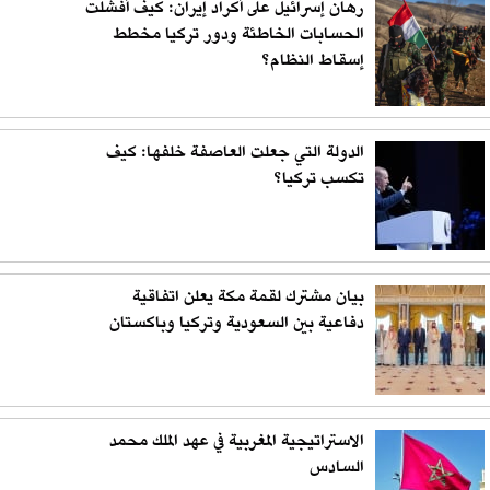
رهان إسرائيل على أكراد إيران: كيف أفشلت
الحسابات الخاطئة ودور تركيا مخطط
إسقاط النظام؟
الدولة التي جعلت العاصفة خلفها: كيف
تكسب تركيا؟
بيان مشترك لقمة مكة يعلن اتفاقية
دفاعية بين السعودية وتركيا وباكستان
الاستراتيجية المغربية في عهد الملك محمد
السادس