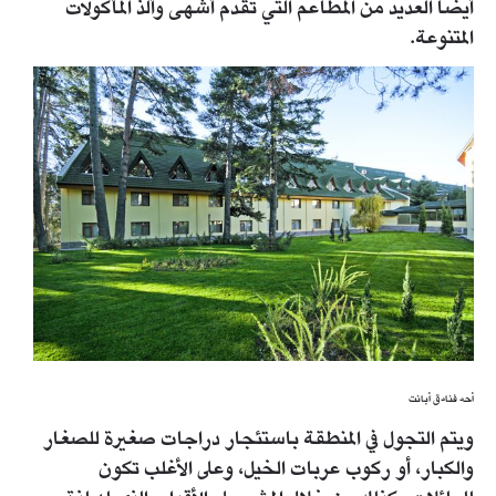
أيضا العديد من المطاعم التي تقدم أشهى وألذ المأكولات
المتنوعة.
أحد فنادق أبانت
ويتم التجول في المنطقة باستئجار دراجات صغيرة للصغار
والكبار، أو ركوب عربات الخيل، وعلى الأغلب تكون