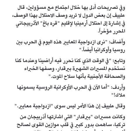
وفي تصريحات أدلى بها خلال اجتماع مع مسؤولين، قال
علييف إن بعض الدول لا تريد وصف الاحتلال بهذا الوصف،
في إشارة إلى احتلال أرمينيا لإقليم "قره باغ" الأذربيجاني
المحرر مؤخراً.
وأضاف: "نرى ازدواجية المعايير هذه اليوم في الحرب بين
روسيا وأوكرانيا أيضاً."
وتابع: "في الوقت الذي كنا نحرر فيه أراضينا وعندما كنا
نستخدم المسيرات الشهيرة بيرقدار، وصفها الخبراء
والصحافة الأجنبية بأنها سلاح الموت."
وأردف: "أما الآن في الحرب الأوكرانية الروسية يسمونها
ملاك!"
وقال علييف إن هذا الأمر ليس سوى "ازدواجية معايير."
وكانت مسيرات "بيرقدار" التي اشترتها أذربيجان من
تركيا، ساهمت بدور كبير في قلب موازين القوى لصالح