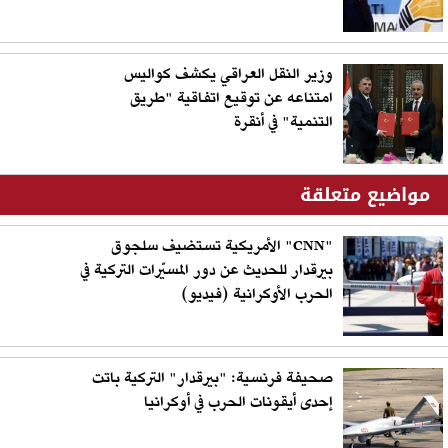
وزير النقل العراقي يكشف كواليس
امتناعه عن توقيع اتفاقية "طريق
التنمية" في أنقرة
مواضيع متعلقة
"CNN" الأمريكية تستضيف سلجوق
بيرقدار للحديث عن دور المسيّرات التركية في
الحرب الأوكرانية (فيديو)
صحيفة فرنسية: "بيرقدار" التركية باتت
إحدى أيقونات الحرب في أوكرانيا