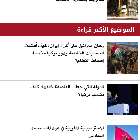
المواضيع الأكثر قراءة
رهان إسرائيل على أكراد إيران: كيف أفشلت
الحسابات الخاطئة ودور تركيا مخطط
إسقاط النظام؟
الدولة التي جعلت العاصفة خلفها: كيف
تكسب تركيا؟
الاستراتيجية المغربية في عهد الملك محمد
السادس