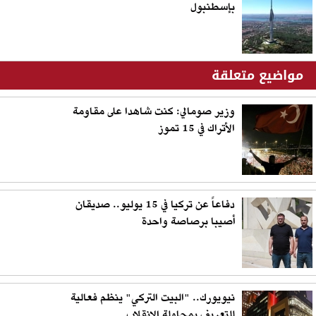
بإسطنبول
مواضيع متعلقة
وزير صومالي: كنت شاهدا على مقاومة
الأتراك في 15 تموز
دفاعاً عن تركيا في 15 يوليو.. صديقان
أصيبا برصاصة واحدة
نيويورك.. "البيت التركي" ينظم فعالية
للتعريف بمحاولة الانقلاب