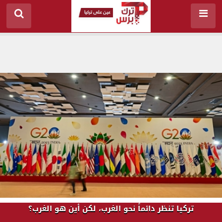
تركيا تنظر دائماً نحو الغرب، لكن أين هو الغرب؟