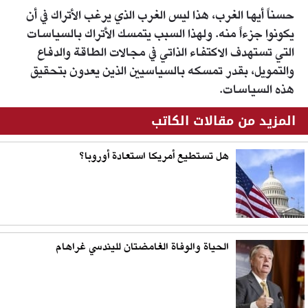
حسناً أيها الغرب، هذا ليس الغرب الذي يرغب الأتراك في أن
يكونوا جزءاً منه. ولهذا السبب يتمسك الأتراك بالسياسات
التي تستهدف الاكتفاء الذاتي في مجالات الطاقة والدفاع
والتمويل، بقدر تمسكه بالسياسيين الذين يعدون بتحقيق
هذه السياسات.
المزيد من مقالات الكاتب
هل تستطيع أمريكا استعادة أوروبا؟
الحياة والوفاة الغامضتان لليندسي غراهام