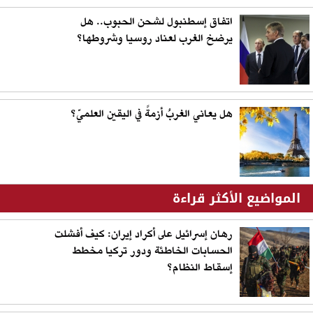
اتفاق إسطنبول لشحن الحبوب.. هل
يرضخ الغرب لعناد روسيا وشروطها؟
هل يعاني الغربُ أزمةً في اليقين العلميّ؟
المواضيع الأكثر قراءة
رهان إسرائيل على أكراد إيران: كيف أفشلت
الحسابات الخاطئة ودور تركيا مخطط
إسقاط النظام؟