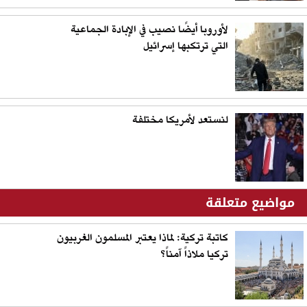
لأوروبا أيضًا نصيب في الإبادة الجماعية
التي ترتكبها إسرائيل
لنستعد لأمريكا مختلفة
مواضيع متعلقة
كاتبة تركية: لماذا يعتبر المسلمون الغربيون
تركيا ملاذاً آمناً؟