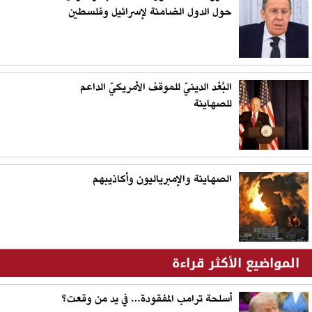
حول الدول الضامنة لإسرائيل وفلسطين
البُعْد الدينيّ للموقف الأمريكيّ الداعم
للصهاينة
الصهاينة والإمبرياليون وأكاذيبهم
المواضيع الأكثر قراءة
أسلحة ترامب المفقودة… في يد من وقعت؟