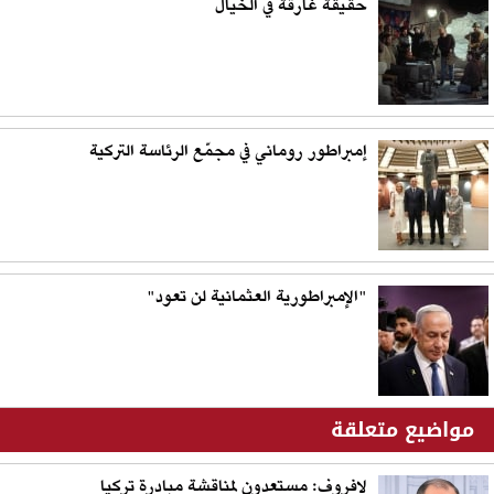
حقيقة غارقة في الخيال
إمبراطور روماني في مجمّع الرئاسة التركية
"الإمبراطورية العثمانية لن تعود"
مواضيع متعلقة
لافروف: مستعدون لمناقشة مبادرة تركيا