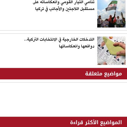
تنامي التيار القومي وانعكاساته على
مستقبل اللاجئين والأجانب في تركيا
التدخلات الخارجية في الانتخابات التركية..
دوافعها وانعكاساتها
مواضيع متعلقة
المواضيع الأكثر قراءة