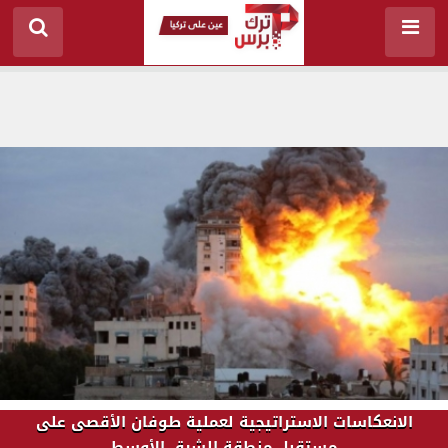
الانعكاسات الاستراتيجية لعملية طوفان الأقصى على
مستقبل منطقة الشرق الأوسط