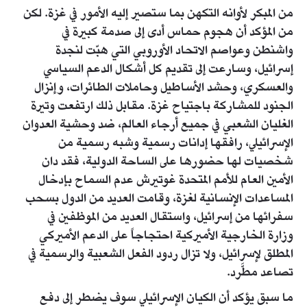
من المبكر لأوانه التكهن بما ستصير إليه الأمور في غزة. لكن
من المؤكد أن هجوم حماس أدى إلى صدمة كبيرة في
واشنطن وعواصم الاتحاد الأوروبي التي هبّت لنجدة
إسرائيل، وسارعت إلى تقديم كل أشكال الدعم السياسي
والعسكري، وحشد الأساطيل وحاملات الطائرات، وإنزال
الجنود للمشاركة باجتياح غزة. مقابل ذلك ارتفعت وتيرة
الغليان الشعبي في جميع أرجاء العالم، ضد وحشية العدوان
الإسرائيلي، رافقها إدانات رسمية وشبه رسمية من
شخصيات لها حضورها على الساحة الدولية، فقد دان
الأمين العام للأمم المتحدة غوتيرش عدم السماح بإدخال
المساعدات الإنسانية لغزة، وقامت العديد من الدول بسحب
سفرائها من إسرائيل، واستقال العديد من الموظفين في
وزارة الخارجية الأميركية احتجاجاً على الدعم الأميركي
المطلق لإسرائيل، ولا تزال ردود الفعل الشعبية والرسمية في
تصاعد مطَّرد.
ما سبق يؤكد أن الكيان الإسرائيلي سوف يضطر إلى دفع