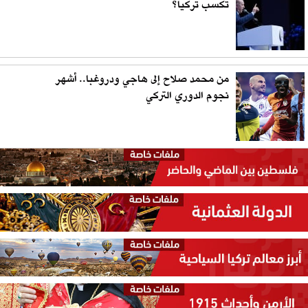
تكسب تركيا؟
من محمد صلاح إلى هاجي ودروغبا.. أشهر
نجوم الدوري التركي