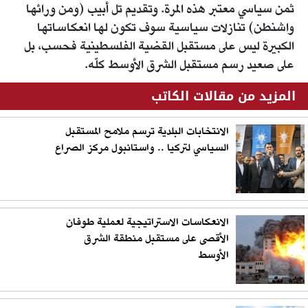
ثمن سياسي معتبر هذه المرة. وتقديم تل أبيب (ومن ورائها
واشنطن) تنازلات سياسية سوف تكون لها انعكاساتها
الكبيرة ليس على مستقبل القضية الفلسطينية فحسب، بل
على صعيد رسم مستقبل الشرق الأوسط كلّه.
المزيد من مقالات الكاتب
الانتخابات البلدية ترسم ملامح المستقبل
السياسي لتركيا .. واستانبول مركز الصراع
الانعكاسات الاستراتيجية لعملية طوفان
الأقصى على مستقبل منطقة الشرق
الأوسط