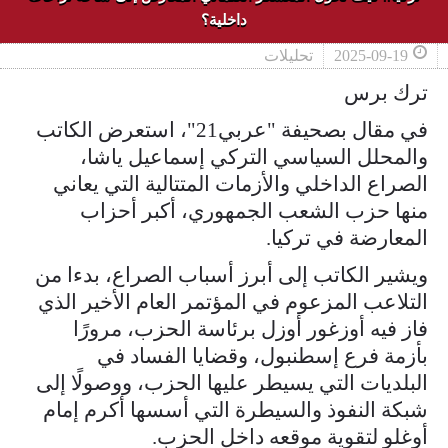
داخلية؟
2025-09-19
تحليلات
ترك برس
في مقال بصحيفة "عربي21"، استعرض الكاتب
والمحلل السياسي التركي إسماعيل ياشا،
الصراع الداخلي والأزمات المتتالية التي يعاني
منها حزب الشعب الجمهوري، أكبر أحزاب
المعارضة في تركيا.
ويشير الكاتب إلى أبرز أسباب الصراع، بدءا من
التلاعب المزعوم في المؤتمر العام الأخير الذي
فاز فيه أوزغور أوزل برئاسة الحزب، مرورًا
بأزمة فرع إسطنبول، وقضايا الفساد في
البلديات التي يسيطر عليها الحزب، ووصولًا إلى
شبكة النفوذ والسيطرة التي أسسها أكرم إمام
أوغلو لتقوية موقعه داخل الحزب.