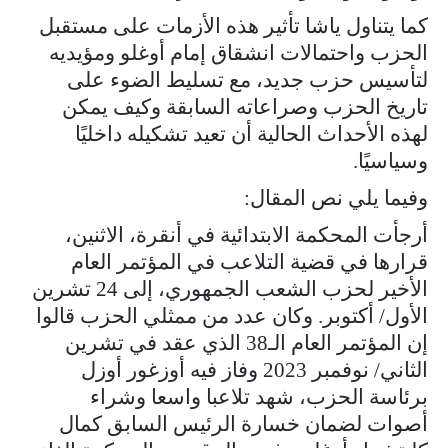
كما يتناول ياشا تأثير هذه الأزمات على مستقبل
الحزب واحتمالات انشقاق إمام أوغلو ومؤيديه
لتأسيس حزب جديد، مع تسليط الضوء على
تاريخ الحزب وصراعاته السابقة وكيف يمكن
لهذه الأحداث الحالية أن تعيد تشكيله داخليًا
وسياسيًا.
وفيما يلي نص المقال:
أرجأت المحكمة الابتدائية في أنقرة، الاثنين،
قرارها في قضية التلاعب في المؤتمر العام
الأخير لحزب الشعب الجمهوري، إلى 24 تشرين
الأول/ أكتوبر. وكان عدد من ممثلي الحزب قالوا
إن المؤتمر العام الـ38 الذي عقد في تشرين
الثاني/ نوفمبر 2023 وفاز فيه أوزغور أوزل
برئاسة الحزب، شهد تلاعبا واسعا وشراء
أصوات لضمان خسارة الرئيس السابق كمال