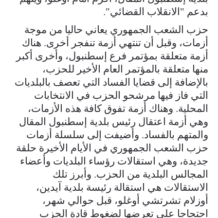
بدعم "الانقلاب القضائي".
حزب الشعب الجمهوري يعاني حاليا من موجة
أزمات، وقبل أن تنتهي أزمة تنفجر أخرى. هناك
أزمة متعلقة بمؤتمر فرع إسطنبول، وأخرى أكبر
منها متعلقة بالمؤتمر العام الأخير للحزب،
بالإضافة إلى قضايا الفساد التي تعصف بالبلديات
التي فاز فيها مرشحو الحزب في الانتخابات
المحلية. وهناك أزمة تفوق كافة هذه الأزمات،
وهي أزمة اعتقال رئيس بلدية إسطنبول المقال
والمتهم بالفساد. وأضيفت إلى سلسلة أزمات
حزب الشعب الجمهوري في الأيام الأخيرة حلقة
جديدة، وهي استقالات رؤساء البلديات وأعضاء
المجالس البلدية من الحزب. وأبرز تلك
الاستقالات هي استقالة رئيسة بلدية آيدين،
أوزلام تشرتشي أوغلو، قبل حوالي شهر،
احتجاجا على تعرضها لضغوط قادة الحزب