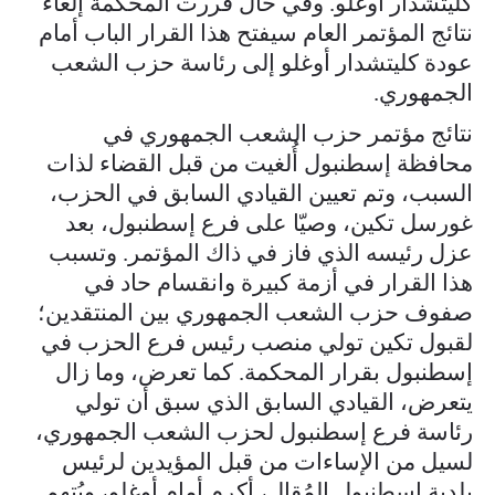
كليتشدار أوغلو. وفي حال قررت المحكمة إلغاء
نتائج المؤتمر العام سيفتح هذا القرار الباب أمام
عودة كليتشدار أوغلو إلى رئاسة حزب الشعب
الجمهوري.
نتائج مؤتمر حزب الشعب الجمهوري في
محافظة إسطنبول أُلغيت من قبل القضاء لذات
السبب، وتم تعيين القيادي السابق في الحزب،
غورسل تكين، وصيّا على فرع إسطنبول، بعد
عزل رئيسه الذي فاز في ذاك المؤتمر. وتسبب
هذا القرار في أزمة كبيرة وانقسام حاد في
صفوف حزب الشعب الجمهوري بين المنتقدين؛
لقبول تكين تولي منصب رئيس فرع الحزب في
إسطنبول بقرار المحكمة. كما تعرض، وما زال
يتعرض، القيادي السابق الذي سبق أن تولي
رئاسة فرع إسطنبول لحزب الشعب الجمهوري،
لسيل من الإساءات من قبل المؤيدين لرئيس
بلدية إسطنبول المُقال، أكرم أمام أوغلو، ويُتهم