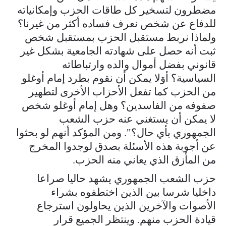
مضطرون لتسخير كل طاقات الحزب وإمكانياته
للدفاع عن شخص نعرف فساده أكثر من غيرنا؟
ولماذا نربط مستقبل الحزب بمستقبل شخص
ثبت أنه حصل على شهادته الجامعية بشكل غير
قانوني بفضل أموال والده وارتباطاته
السياسية؟ أوَلا يمكن أن نقوم بطرد إمام أوغلو
من الحزب كما تفعل الأحزاب الأخرى لتطهير
صفوفه من الفاسدين؟ وهل إمام أوغلو شخص
لا يمكن أن يستغني عنه حزب الشعب
الجمهوري بأي حال؟". ومن المؤكد أنهم لو بحثوا
عن أجوبة هذه الأسئلة بصدق لوجدوا المخرج
من المأزق الذي يعاني منه الحزب.
حزب الشعب الجمهوري يشهد حاليا صراعا
داخليا شرسا بين الذين اختطفوه بشراء
الأصوات والآخرين الذين يحاولون استرجاع
قيادة الحزب منهم. وينتظر الجميع قرار