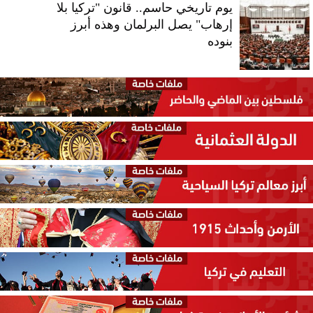
يوم تاريخي حاسم.. قانون "تركيا بلا
إرهاب" يصل البرلمان وهذه أبرز
بنوده