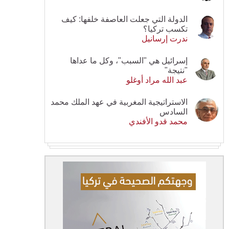
الدولة التي جعلت العاصفة خلفها: كيف
تكسب تركيا؟
ندرت إرسانيل
إسرائيل هي "السبب"، وكل ما عداها
"نتيجة"
عبد الله مراد أوغلو
الاستراتيجية المغربية في عهد الملك محمد
السادس
محمد قدو الأفندي