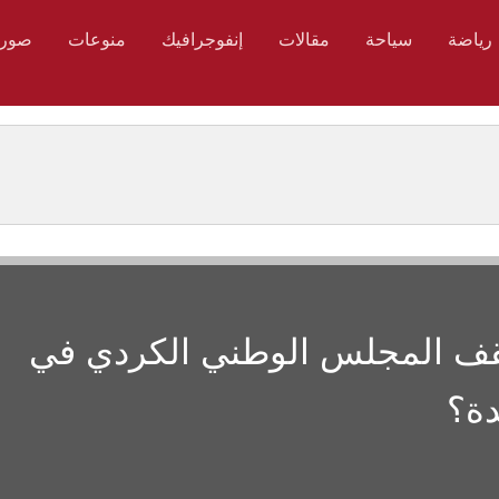
رياضة
سياحة
مقالات
إنفوجرافيك
منوعات
صور
يقف المجلس الوطني الكردي في
دة؟