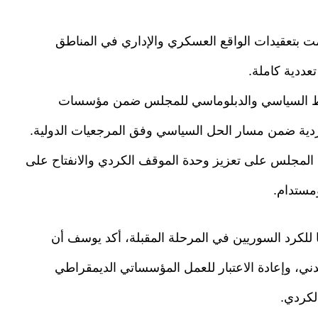
تحديات الميدانية بين 2013 و2015: اتسمت بتعقيدات الواقع العسكري والإداري في المناطق
عددية كاملة.
2016 و2020: تعزيز الانخراط السياسي والدبلوماسي للمجلس ضمن مؤسسات
ردية ضمن مسار الحل السياسي وفق المرجعيات الدولية.
م 2021 وحتى اليوم: يعمل المجلس على تعزيز وحدة الموقف الكردي والانفتاح على
ستدام.
ا للكرد السوريين في المرحلة المقبلة، أكد يوسف أن
دني، وإعادة الاعتبار للعمل المؤسساتي الديمقراطي
لكردي.