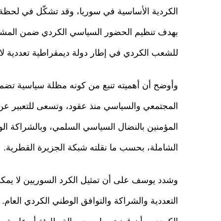
بهدف تنظيم الحضور السياسي الكردي ضمن المشرو
للشعب الكردي في إطار دولة ديمقراطية تعددية لا
وأوضح أن أهميته تنبع من كونه مظلة سياسية تضم ع
المجتمعي والسياسي منذ عقود، وتسعى للتعبير ع
المؤمنين بالنضال السياسي السلمي، وبالشراكة الو
الشاملة، بحسب ما نقلته شبكة الجزيرة القطرية.
وشدد يوسف على أن تمثيل الكرد السوريين لا يمك
التعددية والشراكة والتوافق الوطني الكردي العام