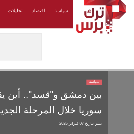
سياسة
اقتصاد
تحليلات
سياسة
بين دمشق و"قسد".. أين 
سوريا خلال المرحلة الجدي
نشر بتاريخ
07 فبراير 2026