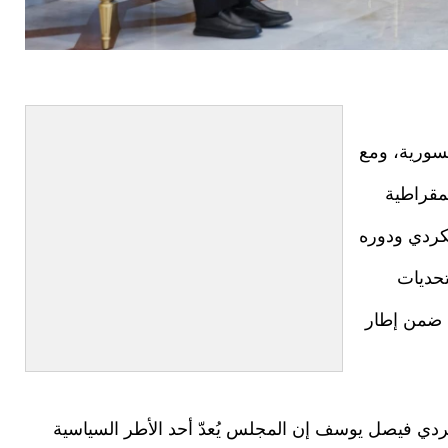
سورية، ومع
مقراطية
كردي ودوره
تحديات
 ضمن إطار
دي فيصل يوسف إن المجلس يُعدّ أحد الأطر السياسية