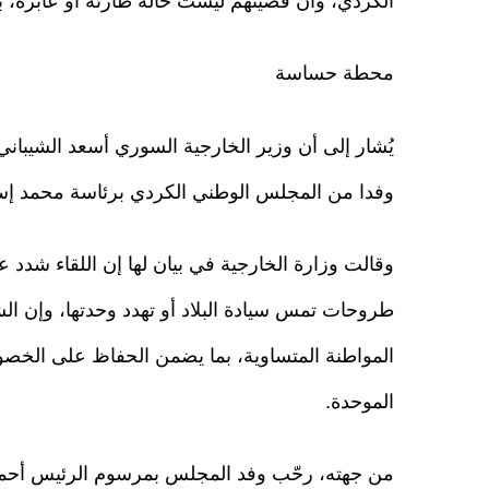
الكردي، وأن قضيتهم ليست حالة طارئة أو عابرة، ب
محطة حساسة
وفدا من المجلس الوطني الكردي برئاسة محمد إس
وقالت وزارة الخارجية في بيان لها إن اللقاء شدد
طروحات تمس سيادة البلاد أو تهدد وحدتها، وإن الشي
المواطنة المتساوية، بما يضمن الحفاظ على الخصوص
الموحدة.