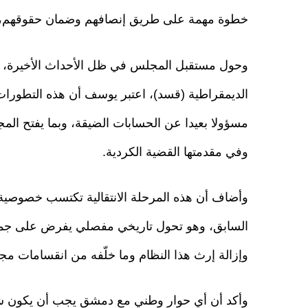
خطوة مهمة على طريق إنصافهم وضمان حقوقهم، وتع
وحول مستقبل المجلس في ظل الأحداث الأخيرة، بما
الديمقراطية (قسد)، اعتبر يوسف أن هذه التطور
مسؤولا بعيدا عن الحسابات الضيقة، وبما يفتح المج
وفي مقدمتها القضية الكردية.
وأضاف أن هذه المرحلة الانتقالية تكتسب خصوصية ا
السابق، وهو تحول تاريخي مفصلي يفرض على جميع ا
وإزالة إرث هذا النظام وما خلّفه من انقسامات مج
وأكد أن أي حوار وطني مع دمشق يجب أن يكون شا