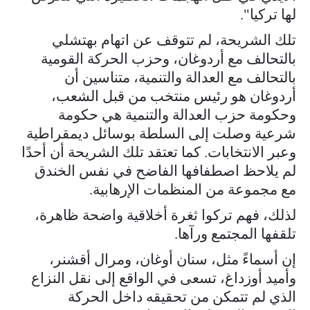
لها تركيا".
تلك الشريحة، لم تتوقف عن اتهام بهتشلي
بالتحالف مع أردوغان، وحزب الحركة القومية
بالتحالف مع العدالة والتنمية، متناسين أن
أردوغان هو رئيس منتخب من قبل الشعب،
وحكومة حزب العدالة والتنمية هي حكومة
شرعية وصلت إلى السلطة بوسائل ديمقراطية
وعبر الانتخابات. كما تعتقد تلك الشريحة أن أحدًا
لم يلاحظ اصطفافها الفاضح في نفس الخندق
مع مجموعة من المنظمات الإرهابية.
لذلك، فهم تركوا ثغرة أخلاقية واضحة ظاهرة،
تلقفها المجتمع ورآها.
إن أسماءً مثل، سنان أوغان، ومرال أقشنر،
وأميد أوزداغ، تسعى في الواقع إلى نقل النزاع
الذي لم تتمكن من تحقيقه داخل الحركة