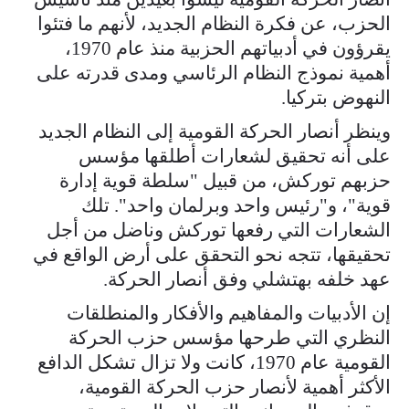
الحزب، عن فكرة النظام الجديد، لأنهم ما فتئوا
يقرؤون في أدبياتهم الحزبية منذ عام 1970،
أهمية نموذج النظام الرئاسي ومدى قدرته على
النهوض بتركيا.
وينظر أنصار الحركة القومية إلى النظام الجديد
على أنه تحقيق لشعارات أطلقها مؤسس
حزبهم توركش، من قبيل "سلطة قوية إدارة
قوية"، و"رئيس واحد وبرلمان واحد". تلك
الشعارات التي رفعها توركش وناضل من أجل
تحقيقها، تتجه نحو التحقق على أرض الواقع في
عهد خلفه بهتشلي وفق أنصار الحركة.
إن الأدبيات والمفاهيم والأفكار والمنطلقات
النظري التي طرحها مؤسس حزب الحركة
القومية عام 1970، كانت ولا تزال تشكل الدافع
الأكثر أهمية لأنصار حزب الحركة القومية،