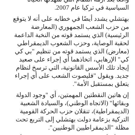
السياسية في تركيا عام 2007.
بهتشلي يشدد أيضًا في خطابه على أنه لا يتوقع
من حزب الشعب الجمهوري (المعارضة
الرئيسية) الذي يستمد قوته من النخبة الداعمة
لحقبة الوصاية، وحزب الشعوب الديمقراطي
(معارض) الذي يستمد قوته من تنظيم "بي كي
كي" الإرهابي، اتخاذهما أي إجراء على صعيد
إيجاد تلك الأسس القانونية، التي ترسخ لنظام
جديد. ويقول "فليصوت الشعب على أي إجراء
يتعلق بمستقبل الأمة".
إن هاتين النقطتين المهمتين، أي "وجود الدولة
وبقائها" (الاتجاه الوطني)، والسيادة الشعبية
(الديمقراطية)، تنقلان حزب الحركة القومية
التركية بزعامة دولت بهتشلي إلى التربع تحت
مظلة "الديمقراطيين الوطنيين".