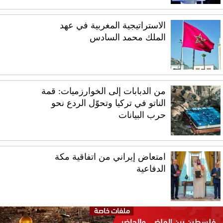
الاستراتيجية المغربية في عهد
الملك محمد السادس
من الدبابات إلى الخوارزميات: قمة
الناتو في تركيا وتحوّل الردع نحو
حرب البيانات
امتعاض إيراني من اتفاقية مكة
الدفاعية