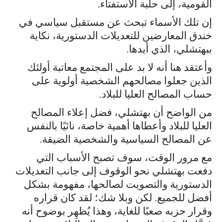
القومية، إلى حلبة الاستفتاء.
إن تلك الأسماء تبحث عن مستقبل سياسي في
خندق المعارضين للتعديلات الدستورية، نكاية
ببهتشلي، الذي أيدها.
وأعتقد هنا أنه لا بد على المجتمع معاتبة أولئك
الذين جعلوا مصالحهم الشخصية أولوية على
حساب المصالح العليا للبلاد.
من الواضح أن بهتشلي، فضل إعلاء المصالح
العليا للبلاد وأعطاها أهمية خاصة، نائيًا بالنفس
عن المصالح السياسية والشخصية الضيقة.
مع مرور الوقت، سوف تصبح الأسباب التي
دفعت بهتشلي نحو الوقوف إلى جانب التعديلات
الدستورية والتصويت لصالحها، مفهومة بشكل
أفضل للجميع. لكن وبلا شك؛ لقد كان قراره
وقرار حزبه صعبًا للغاية، وهذا يُظهِر بوضوح أنه