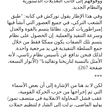
ووقوفهم إلى جانب التعديلات الدستورية
والنظام الجديد.
وفي هذا الإطار يقول توركش في كتابه: "طبق
الشعب التركي، في جميع العصور التي أنشأ فيها
إمبراطوريات كبرى، نظامًا يتسم بالقوة والعدل
وسرعة التنفيذ والعملية. إن الحصول على نظام
يتسم تلك الصفات يكون ممكنًا فقط من خلال
جمع السلطة التنفيذية في يد مرجعية واحدة.
لذلك فنحن ندافع عن تأسيس نظامٍ رئاسي، لأنه
الأمثل بالنسبة لتاريخنا وتقاليدنا" (الأنوار التسعة،
صفحة 267).
***
لكن لا بد هنا من الإشارة إلى أن بعض الأسماء
التي تم إخراجها من حزب الحركة القومية،
عقب فشل المحاولة الانقلابية في منتصف تموز/
يوليو الماضي، نزلت إلى الشارع لتنظيم حملات