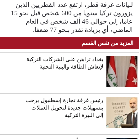
لبيانات غرفة قطر، ارتفع عدد القطريين الذين
يزورون تركيا سنويا من 600 شخص قبل نحو 15
عاما، إلى حوالي 46 ألف شخص في العام
الماضي، أي بزيادة تقدر بنحو 77 ضعفا.
المزيد من نفس القسم
بغداد تراهن على الشركات التركية
لإنعاش الطاقة والبنية التحتية
رئيس غرفة تجارة إسطنبول يرحب
بتسهيلات جديدة لتحويل العملات
إلى الليرة التركية