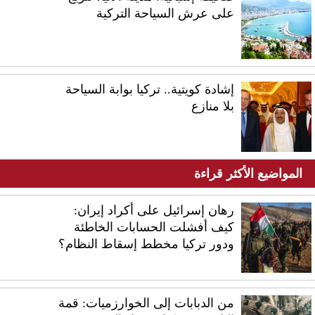
على عرش السياحة التركية
إشادة كويتية.. تركيا بوابة السياحة
بلا منازع
المواضيع الأكثر قراءة
رهان إسرائيل على أكراد إيران:
كيف أفشلت الحسابات الخاطئة
ودور تركيا مخطط إسقاط النظام؟
من الدبابات إلى الخوارزميات: قمة