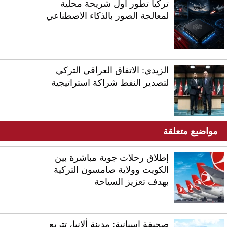
تركيا تطور أول شريحة محلية
لمعالجة الصور بالذكاء الاصطناعي
الزيدي: الاتفاق العراقي التركي
لتصدير النفط شراكة استراتيجية
مواضيع متعلقة
إطلاق رحلات جوية مباشرة بين
الكويت وولاية صامسون التركية
بهدف تعزيز السياحة
صحيفة إسبانية: مدينة ألانيا، تتربع