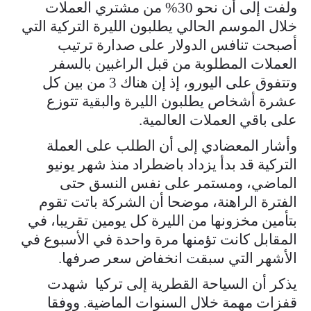
ولفت إلى أن نحو 30% من مشتري العملات
خلال الموسم الحالي يطلبون الليرة التركية التي
أصبحت تنافس الدولار على صدارة ترتيب
العملات المطلوبة من قبل الراغبين بالسفر
وتتفوق على اليورو، إذ إن هناك 3 من بين كل
عشرة أشخاص يطلبون الليرة والبقية تتوزع
على باقي العملات العالمية.
وأشار المعضادي إلى أن الطلب على العملة
التركية قد بدأ يزداد باضطراد منذ شهر يونيو
الماضي، ومستمر على نفس النسق حتى
الفترة الراهنة، موضحا أن الشركة باتت تقوم
بتأمين مخزونها من الليرة كل يومين تقريبا، في
المقابل كانت تؤمنها مرة واحدة في الأسبوع في
الأشهر التي سبقت انخفاض سعر صرفها.
يذكر أن السياحة القطرية إلى تركيا شهدت
قفزات مهمة خلال السنوات الماضية. ووفقا