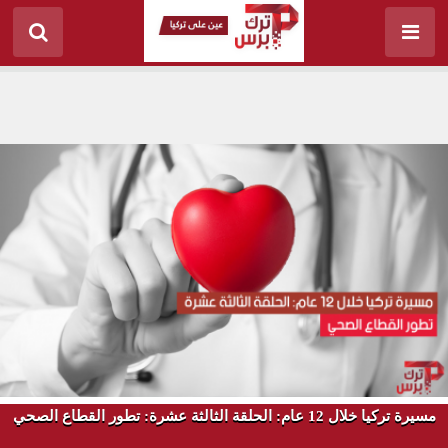
مسيرة تركيا خلال 12 عام: الحلقة الثالثة عشرة: تطور القطاع الصحي