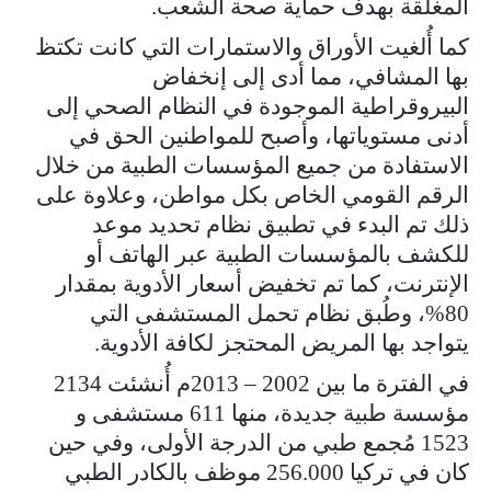
المغلقة بهدف حماية صحة الشعب.
كما أُلغيت الأوراق والاستمارات التي كانت تكتظ
بها المشافي، مما أدى إلى إنخفاض
البيروقراطية الموجودة في النظام الصحي إلى
أدنى مستوياتها، وأصبح للمواطنين الحق في
الاستفادة من جميع المؤسسات الطبية من خلال
الرقم القومي الخاص بكل مواطن، وعلاوة على
ذلك تم البدء في تطبيق نظام تحديد موعد
للكشف بالمؤسسات الطبية عبر الهاتف أو
الإنترنت، كما تم تخفيض أسعار الأدوية بمقدار
80%، وطُبق نظام تحمل المستشفى التي
يتواجد بها المريض المحتجز لكافة الأدوية.
في الفترة ما بين 2002 – 2013م أُنشئت 2134
مؤسسة طبية جديدة، منها 611 مستشفى و
1523 مُجمع طبي من الدرجة الأولى، وفي حين
كان في تركيا 256.000 موظف بالكادر الطبي