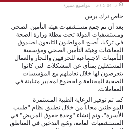
2015-04-13
مواضيع مميزة
خاص ترك برس
بعد أن تم جمع مستشفيات هيئة التأمين الصحي
ومستشفيات الدولة تحت مظلة وزارة الصحة
في تركيا، أصبح المواطنون التابعون لصندوق
المعاشات وهيئة التأمين الصحي ومؤسسة
التأمينات الاجتماعية للحرفيين والتجار والعمال
المستقلين بمنأى عن المشكلات التي كانوا
يتعرضون لها خلال تعاملهم مع المؤسسات
الصحية المختلفة والخضوع لمعايير متباينة في
المعاملات.
كما تم توفير الرعاية الطبية المستمرة
للمواطنين مجاناً من خلال تطبيق نظام "طبيب
الأسرة"، وتم إنشاء "وحدة حقوق المريض" في
المستشفيات العامة، ومُنع التدخين في المناطق