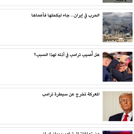
الحرب في إيران.. جاء ليكحلها فأعماها
هل أُصيب ترامب في أذنه لهذا السبب؟
المعركة تخرج عن سيطرة ترامب