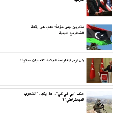
التركية
ماكرون ليس مؤهلًا للعب على رقعة
الشطرنج الليبية
هل تريد المعارضة التركية انتخابات مبكرة؟
عنف "بي كي كي".. هل يكبل "الشعوب
الديمقراطي"؟