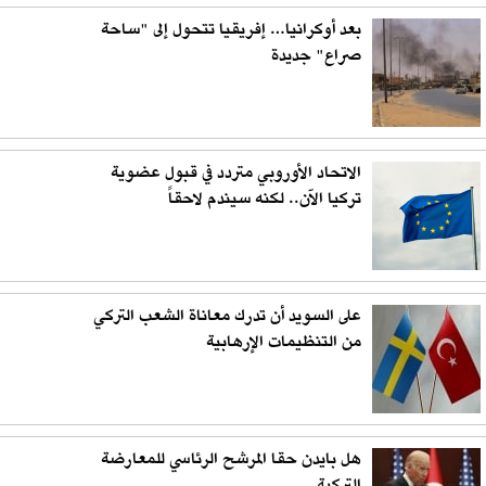
بعد أوكرانيا… إفريقيا تتحول إلى "ساحة
صراع" جديدة
الاتحاد الأوروبي متردد في قبول عضوية
تركيا الآن.. لكنه سيندم لاحقاً
على السويد أن تدرك معاناة الشعب التركي
من التنظيمات الإرهابية
هل بايدن حقا المرشح الرئاسي للمعارضة