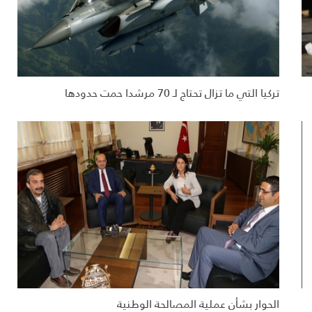
تركيا التي ما تزال تحتاج لـ 70 مرشدا حمت حدودها
الحوار بشأن عملية المصالحة الوطنية