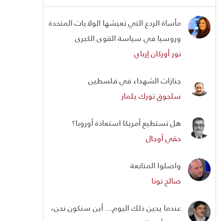
مأساة الردع التي تعيشها الولايات المتحدة
وروسيا في سياسة القوى الكبرى
نور أوزكان إرباي
جنازات الشهداء في فلسطين
سلجوق تورك يلماز
هل تستطيع أمريكا استعادة أوروبا؟
حقي أوجال
واصلوا المتابعة
صالح تونا
عندما يحين ذلك اليوم... أين سنكون نحن،