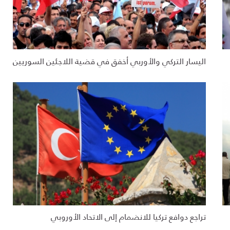
اليسار التركي والأوربي أخفق في قضية اللاجئين السوريين
تراجع دوافع تركيا للانضمام إلى الاتحاد الأوروبي