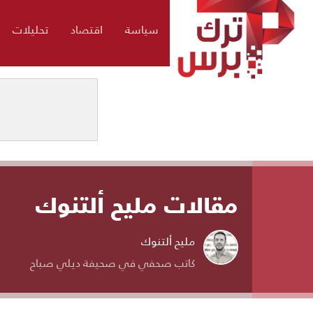
سياسة
اقتصاد
تحليلات
مقالات مليح ألتنوك
مليح ألتنوك
كاتب صحفي في صحيفة ديلي صباح