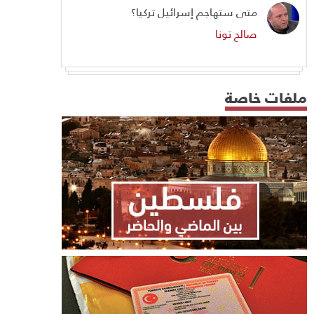
متى ستهاجم إسرائيل تركيا؟
صالح تونا
ملفات خاصة