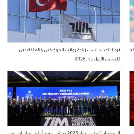
يا
تركيا: تحديد نسب زيادة رواتب الموظفين والمتقاعدين
للنصف الأول من 2026
الاقتصاد التركي يجتاز 2025 بنجاح.. حقق أعلى صادرات في