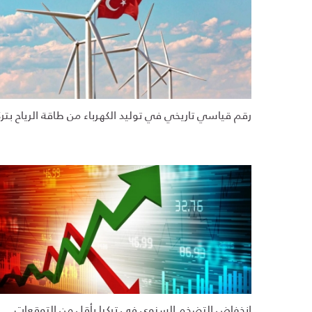
رقم قياسي تاريخي في توليد الكهرباء من طاقة الرياح بترك
انخفاض التضخم السنوي في تركيا بأقل من التوقعات