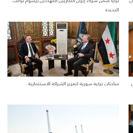
ى
تركيا ضمن شركاء إيران التجاريين المهددين برسوم ترامب
الجديدة
تأسيس
مباحثات تركية سورية لتعزيز الشراكة الاستثمارية