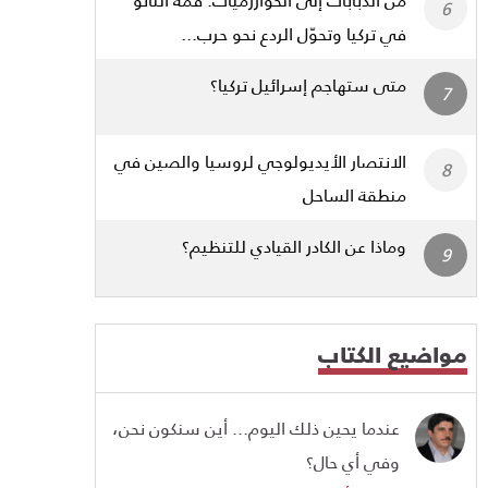
في تركيا وتحوّل الردع نحو حرب...
متى ستهاجم إسرائيل تركيا؟
الانتصار الأيديولوجي لروسيا والصين في
منطقة الساحل
وماذا عن الكادر القيادي للتنظيم؟
مواضيع الكتاب
عندما يحين ذلك اليوم... أين سنكون نحن،
وفي أي حال؟