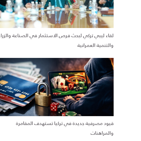
لقاء ليبي تركي لبحث فرص الاستثمار في الصناعة والزراع
والتنمية العمرانية
قيود مصرفية جديدة في تركيا تستهدف المقامرة
والمراهنات