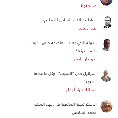
صالح تونا
وماذا عن الكادر القيادي للتنظيم؟
يحيى بستان
الدولة التي جعلت العاصفة خلفها: كيف
تكسب تركيا؟
ندرت إرسانيل
إسرائيل هي "السبب"، وكل ما عداها
"نتيجة"
عبد الله مراد أوغلو
الاستراتيجية المغربية في عهد الملك
محمد السادس