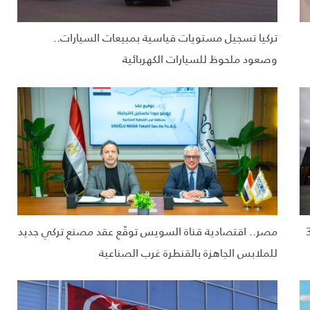
تركيا تسجيل مستويات قياسية بمبيعات السيارات..
وصعود ملحوظ للسيارات الكهربائية
 التجارية أقل من 30
مصر.. اقتصادية قناة السويس توقّع عقد مصنع تركي جديد
للملابس الجاهزة بالقنطرة غرب الصناعية