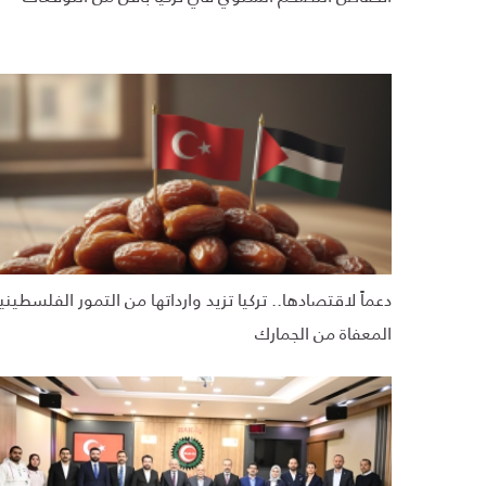
دعماً لاقتصادها.. تركيا تزيد وارداتها من التمور الفلسطيني
المعفاة من الجمارك