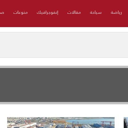
رياضة
سياحة
مقالات
إنفوجرافيك
منوعات
صو