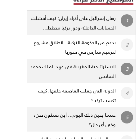
رهان إسرائيل على أكراد إيران: كيف أفشلت
الحسابات الخاطئة ودور تركيا مخطط...
بدعم من الحكومة التركية.. انطلاق مشروع
لترميم مدارس في سوريا
الاستراتيجية المغربية في عهد الملك محمد
السادس
الدولة التي جعلت العاصفة خلفها: كيف
تكسب تركيا؟
عندما يحين ذلك اليوم... أين سنكون نحن،
وفي أي حال؟
من الدبابات إلى الخوارزميات: قمة الناتو