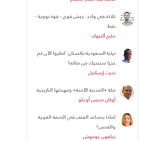
ثلاثة في واحد: جيش قوي - قوة نووية -
نفط
مليح ألتنوك
تركيا-السعودية-باكستان: انظروا الآن كم
حجرا سيتحرك من مكانه!
ندرت إرسانيل
مكة «المدينة الآمنة» ومهمتها التاريخية
أوكان مدرس أوغلو
لماذا يتصاعد العنف في الضفة الغربية
والقدس؟
نيلغون غوموش