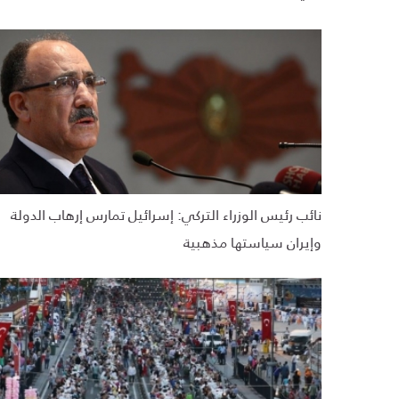
نائب رئيس الوزراء التركي: إسرائيل تمارس إرهاب الدولة
وإيران سياستها مذهبية