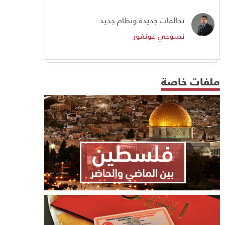
تحالفات جديدة ونظام جديد
نصوحي غونغور
ملفات خاصة