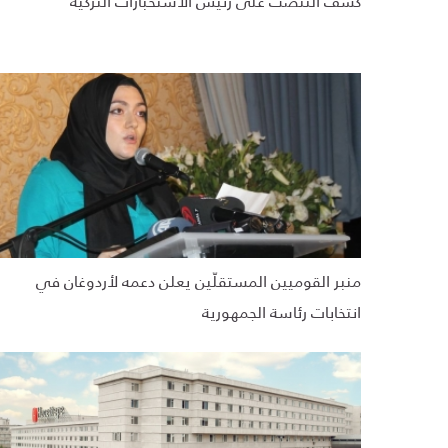
كشف التنصت على رئيس الاستخبارات التركية
منبر القوميين المستقلّين يعلن دعمه لأردوغان في
انتخابات رئاسة الجمهورية