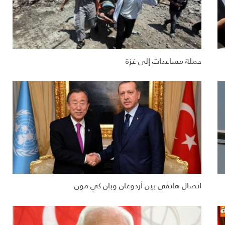
حملة مساعدات إلى غزة
اتصال هاتفي بين أردوغان وبان كي مون