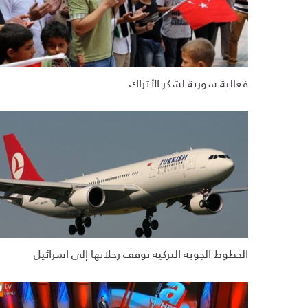
فعالية سورية لشكر الأتراك
الخطوط الجوية التركية توقف رحلاتها إلى اسرائيل