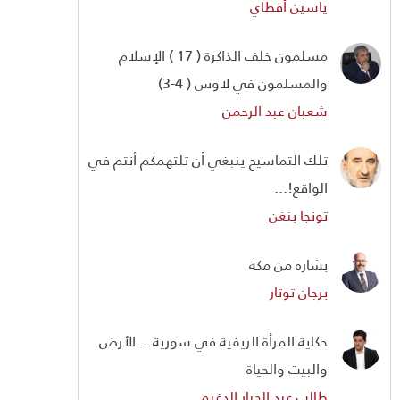
ياسين أقطاي
مسلمون خلف الذاكرة ( 17 ) الإسلام
والمسلمون في لاوس ( 4-3)
شعبان عبد الرحمن
تلك التماسيح ينبغي أن تلتهمكم أنتم في
الواقع!...
تونجا بنغن
بشارة من مكة
برجان توتار
حكاية المرأة الريفية في سورية... الأرض
والبيت والحياة
طالب عبد الجبار الدغيم