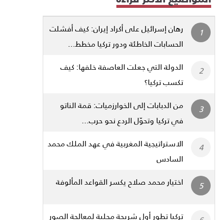
رهان إسرائيل على أكراد إيران: كيف أفشلت
الحسابات الخاطئة ودور تركيا مخطط...
الدولة التي جعلت العاصفة خلفها: كيف
تكسب تركيا؟
من الدبابات إلى الخوارزميات: قمة الناتو
في تركيا وتحوّل الردع نحو حرب...
الاستراتيجية المغربية في عهد الملك محمد
السادس
اختيار محمد صلاح يكسر القواعد المألوفة
تركيا تطور أول شريحة محلية لمعالجة الصور