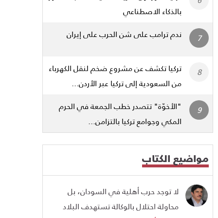
بالذكاء الاصطناعي
ندم ترامب على شن الحرب على إيران
تركيا تكشف عن مشروع ضخم لنقل الكهرباء
من السعودية إلى تركيا عبر الأردن...
"الأخوّة" تتصدر خطب الجمعة في الحرم
المكي وجوامع تركيا بالتزامن...
مواضيع الكتاب
لا توجد حرب أهلية في السودان، بل
محاولة احتلال بالوكالة تستهدف البلاد