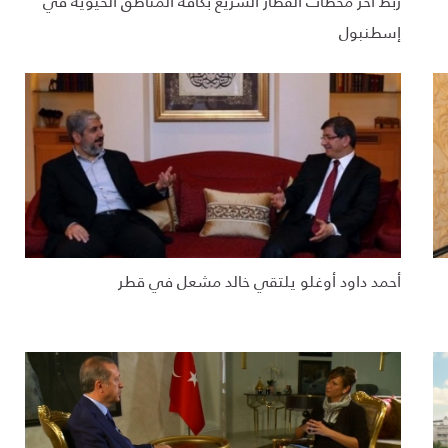
ربط آخر محطات القطار السريع بكافة المناطق الحيوية في
إسطنبول
أحمد داود أوغلو يلتقي خالد مشعل في قطر