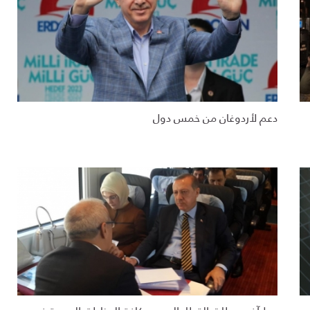
دعم لأردوغان من خمس دول