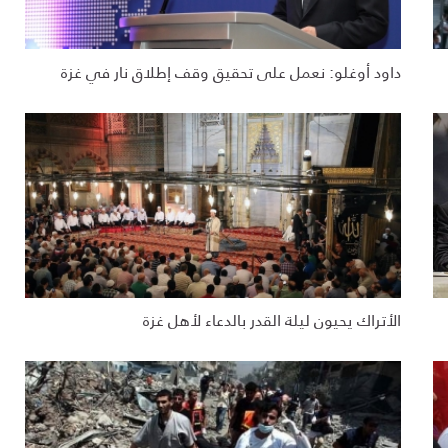
داود أوغلو: نعمل على تحقيق وقف إطلاق نار في غزة
الأتراك يحيون ليلة القدر بالدعاء لأهل غزة