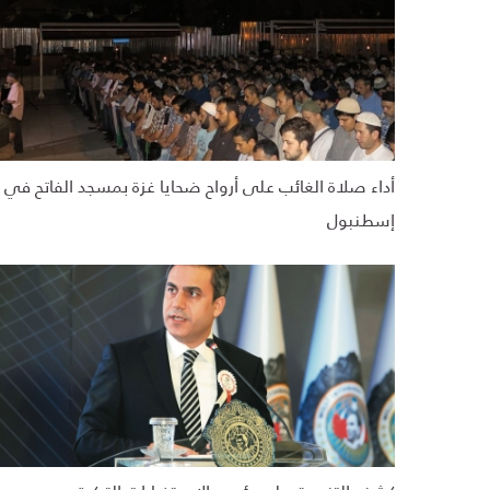
أداء صلاة الغائب على أرواح ضحايا غزة بمسجد الفاتح في
إسطنبول