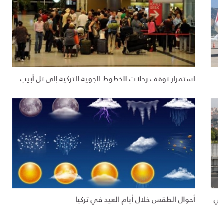
استمرار توقف رحلات الخطوط الجوية التركية إلى تل أبيب
ي
أحوال الطقس خلال أيام العيد في تركيا