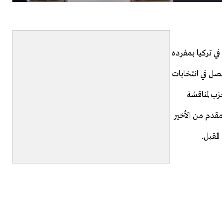
في تركيا بمفرده
ل في انتخابات
لحزب لمناقشة
قدم من الأخير
لمقبل.