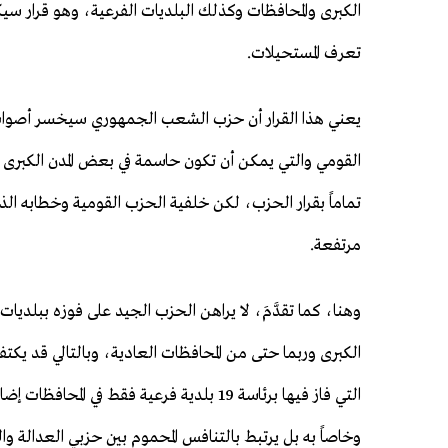
الكبرى والمحافظات وكذلك البلديات الفرعية، وهو قرار سيك
تعرف المستحيلات.
يعني هذا القرار أن حزب الشعب الجمهوري سيخسر أصوات 
القومي والتي يمكن أن تكون حاسمة في بعض المدن الكبرى ال
تماماً بقرار الحزب، لكن خلفية الحزب القومية وخطابه الذا
مرتفعة.
وهنا، كما تقدَّمَ، لا يراهن الحزب الجيد على فوزه ببلديات
التي فاز فيها برئاسة 19 بلدية فرعية فقط في 
وخاصاً به بل يرتبط بالتنافس المحموم بين حزبي العدالة و