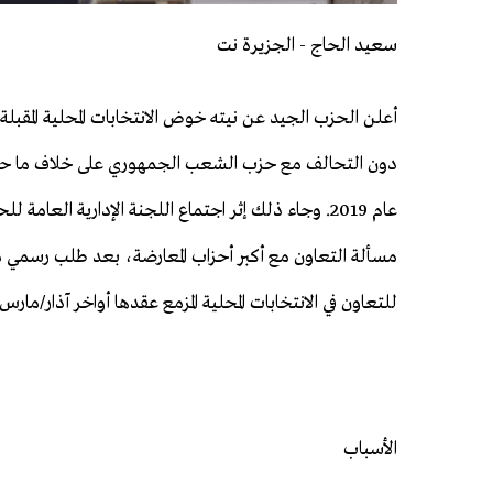
سعيد الحاج - الجزيرة نت
أعلن الحزب الجيد عن نيته خوض الانتخابات المحلية المقبلة 
دون التحالف مع حزب الشعب الجمهوري على خلاف ما حص
عام 2019. وجاء ذلك إثر اجتماع اللجنة الإدارية العامة ل
مسألة التعاون مع أكبر أحزاب المعارضة، بعد طلب رسمي م
للتعاون في الانتخابات المحلية المزمع عقدها أواخر آذار/مارس ا
الأسباب