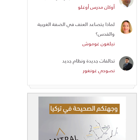
أوكان مدرس أوغلو
لماذا يتصاعد العنف في الضفة الغربية
والقدس؟
نيلغون غوموش
تحالفات جديدة ونظام جديد
نصوحي غونغور