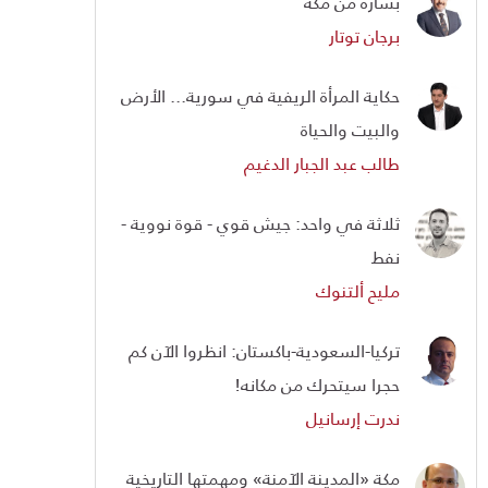
بشارة من مكة
برجان توتار
حكاية المرأة الريفية في سورية... الأرض
والبيت والحياة
طالب عبد الجبار الدغيم
ثلاثة في واحد: جيش قوي - قوة نووية -
نفط
مليح ألتنوك
تركيا-السعودية-باكستان: انظروا الآن كم
حجرا سيتحرك من مكانه!
ندرت إرسانيل
مكة «المدينة الآمنة» ومهمتها التاريخية