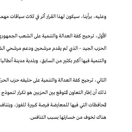
وعليه، برأينا، سيكون لهذا القرار أثر في ثلاث سياقات مهمة
الأول، ترجيح كفة العدالة والتنمية على الشعب الجمهوري 
الحزب الجيد – الذي لم يقدم مرشحين ودعم مرشحي الش
والتنمية فيها أكبر بكثير من السابق، وبلدية مدينة أنطالي
الثاني، ترجيح كفة العدالة والتنمية على حليفه حزب الحرك
المحافظات التي فيها للمعارضة فرصة كبيرة للفوز، ويتناف
هناك تخوف من خسارتها بسبب التنافس.