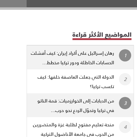
المواضيع الأكثر قراءة
رهان إسرائيل على أكراد إيران: كيف أفشلت
الحسابات الخاطئة ودور تركيا مخطط...
الدولة التي جعلت العاصفة خلفها: كيف
تكسب تركيا؟
من الدبابات إلى الخوارزميات: قمة الناتو
في تركيا وتحوّل الردع نحو حرب...
منحة تعليم مفتوح لطلبة غزة والمتضررين
من الحرب في جامعة الأناضول التركية