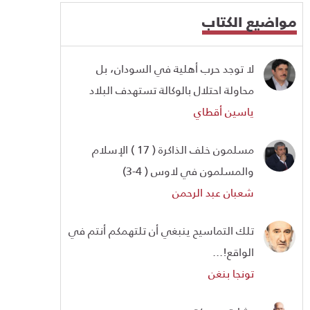
مواضيع الكتاب
لا توجد حرب أهلية في السودان، بل
محاولة احتلال بالوكالة تستهدف البلاد
ياسين أقطاي
مسلمون خلف الذاكرة ( 17 ) الإسلام
والمسلمون في لاوس ( 4-3)
شعبان عبد الرحمن
تلك التماسيح ينبغي أن تلتهمكم أنتم في
الواقع!...
تونجا بنغن