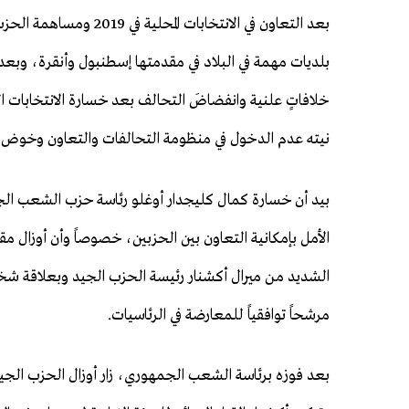
بعد التعاون في الانتخاب
بلديات مهمة في البلاد في مقدمتها إسطنبول وأنقرة، وبعد ال
خلافاتٍ علنية وانفضاضَ التحالف بعد خسارة الانتخابات الر
نيته عدم الدخول في منظومة التحالفات والتعاون وخوض الا
بيد أن خسارة كمال كليجدار أوغلو رئاسة حزب الشعب الجم
الأمل بإمكانية التعاون بين الحزبين، خصوصاً وأن أوزال م
الشديد من ميرال أكشنار رئيسة الحزب الجيد وبعلاقة ش
مرشحاً توافقياً للمعارضة في الرئاسيات.
بعد فوزه برئاسة الشعب الجمهوري، زار أوزال الحزب الجيد و