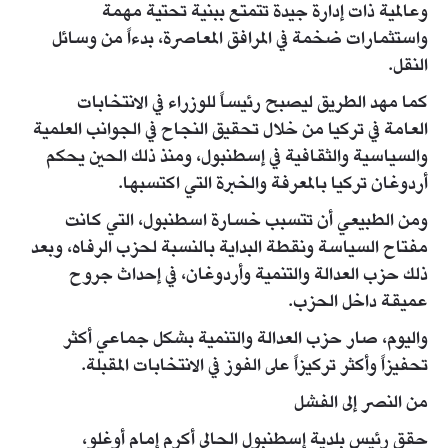
وعالمية ذات إدارة جيدة تتمتع ببنية تحتية مهمة
واستثمارات ضخمة في المرافق المعاصرة، بدءاً من وسائل
النقل.
كما مهد الطريق ليصبح رئيساً للوزراء في الانتخابات
العامة في تركيا من خلال تحقيق النجاح في الجوانب العلمية
والسياسية والثقافية في إسطنبول، ومنذ ذلك الحين يحكم
أردوغان تركيا بالمعرفة والخبرة التي اكتسبها.
ومن الطبيعي أن تتسبب خسارة اسطنبول، التي كانت
مفتاح السياسة ونقطة البداية بالنسبة لحزب الرفاه، وبعد
ذلك حزب العدالة والتنمية وأردوغان، في إحداث جروح
عميقة داخل الحزب.
واليوم، صار حزب العدالة والتنمية بشكل جماعي أكثر
تحفيزاً وأكثر تركيزاً على الفوز في الانتخابات المقبلة.
من النصر إلى الفشل
حقق رئيس بلدية إسطنبول الحالي أكرم إمام أوغلو،