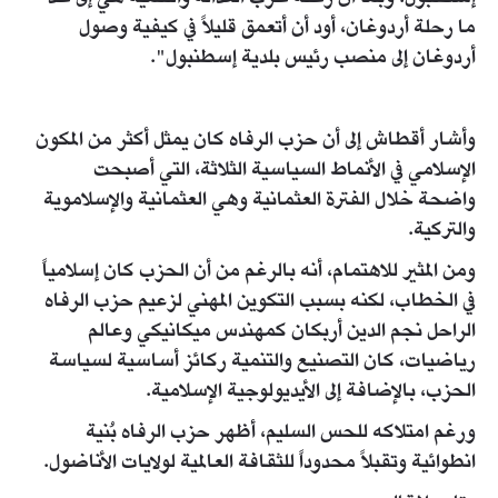
ما رحلة أردوغان، أود أن أتعمق قليلاً في كيفية وصول
أردوغان إلى منصب رئيس بلدية إسطنبول".
وأشار أقطاش إلى أن حزب الرفاه كان يمثل أكثر من المكون
الإسلامي في الأنماط السياسية الثلاثة، التي أصبحت
واضحة خلال الفترة العثمانية وهي العثمانية والإسلاموية
والتركية.
ومن المثير للاهتمام، أنه بالرغم من أن الحزب كان إسلامياً
في الخطاب، لكنه بسبب التكوين المهني لزعيم حزب الرفاه
الراحل نجم الدين أربكان كمهندس ميكانيكي وعالم
رياضيات، كان التصنيع والتنمية ركائز أساسية لسياسة
الحزب، بالإضافة إلى الأيديولوجية الإسلامية.
ورغم امتلاكه للحس السليم، أظهر حزب الرفاه بُنية
انطوائية وتقبلاً محدوداً للثقافة العالمية لولايات الأناضول.