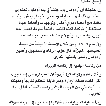
وتابع المقال:
إن حقيقة أن أردوغان ولد ونشأ في بيه أوغلو دفعته إلى
استيعاب ثقافتها العالمية، وبمعنى آخر، لم يعش الرئيس
فقط مع أعضاء ذوي أفكار وتوجهات وأنماط حياة
مختلفة في تركيا، لكنه اكتسب أيضاً تجربة العيش مع
اليهود والنصارى وغيرهم من العناصر غير المسلمة.
وفي عام 1994، ومن خلال الاستفادة أيضاً من البنية
السياسية المجزأة، فاز حزب الرفاه بإسطنبول وأصبح
أردوغان رئيس بلديتها الكبرى.
من رئاسة البلدية إلى رئاسة الوزراء
وخلال فترة ولايته، تولى أردوغان السيطرة على إسطنبول،
التي كانت سيئة الإدارة وغير قابلة للحكم تقريباً ومنهكة
مالياً وتعاني من الهواء الملوث وتواجه نقصاً حاداً في مياه
الشرب.
وبدأ عملية تحويلية نقل خلالها إسطنبول إلى مدينة حديثة