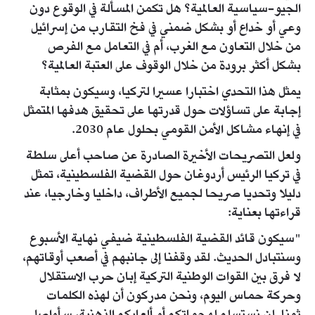
الجيو-سياسية العالمية؟ هل تكمن المسألة في الوقوع دون
وعي أو خداع أو بشكل ضمني في فخ التقارب من إسرائيل
من خلال التعاون مع الغرب، أم في التعامل مع الفرص
بشكل أكثر برودة من خلال الوقوف على العتبة العالمية؟
يمثل هذا التحدي اختبارا عسيرا لتركيا، وسيكون بمثابة
إجابة على تساؤلات حول قدرتها على تحقيق هدفها المتمثل
في إنهاء مشاكل الأمن القومي بحلول عام 2030.
ولعل التصريحات الأخيرة الصادرة عن صاحب أعلى سلطة
في تركيا الرئيس أردوغان حول القضية الفلسطينية، تمثل
دليلا وتحديا صريحا لجميع الأطراف، داخليا وخارجيا، عند
قراءتها بعناية:
"سيكون قائد القضية الفلسطينية ضيفي نهاية الأسبوع
وسنتبادل الحديث. ​​​​​​​لقد وقفنا إلى جانبهم في أصعب أوقاتهم،
لا فرق بين القوات الوطنية التركية إبان حرب الاستقلال
وحركة حماس اليوم، ونحن مدركون أن لهذه الكلمات