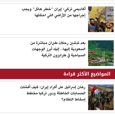
أكاديمي تركي: إيران "خطر هائل" ويجب
إجراجها من الأراضي التي احتلتها
بعد تدشين رحلات طيران مباشرة من
السعودية إليها.. إليك أبرز الوجهات
السياحية في طرابزون التركية
المواضيع الأكثر قراءة
رهان إسرائيل على أكراد إيران: كيف أفشلت
الحسابات الخاطئة ودور تركيا مخطط
إسقاط النظام؟