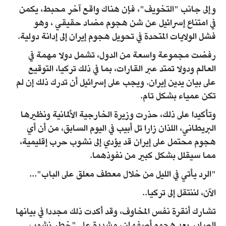
وإلى جانب "التخويف"، فإن هناك واقع آخر محبط، يكمن
في امتناع إسرائيل عن شن هجوم مضاد حقيقي ، وهو
فشل الولايات المتحدة في تحويل هجوم إيران إلى إدانة دولية.
رفضت مجموعة واسعة من الدول، تشمل دولا مهمة في
العالم ودولا تمتد عبر القارات، بما في ذلك تركيا، التوقيع
على بيان يدين إيران. ويجب على إسرائيل أن تدرك ذلك إن لم
تكن عمياء بشكل تام.
وتأكيدا على ذلك، حذرت وزيرة الخارجية الألمانية ونظيرها
البريطاني، اللذان زارا تل أبيب في اليوم السابق، من أن أي
هجوم محتمل على إيران قد يؤدي إلى نشوب حرب إقليمية،
مما سيقلل بشكل كبير من نفوذهما.
"الرد يأتي في الليل من خلال معطف معلق على الباب"...
الآن، لننتقل إلى تركيا..
تشارك أنقرة نفس المخاوف، وقد أكدت ذلك مجددا في بيانها