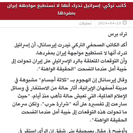
كاتب تركي: إسرائيل تدرك أنها لا تستطيع مواجهة إيران
بمفردها
2024-04-23
تحليلات
ترك برس
أكد الكاتب الصحفي التركي نيدرت إيرسانال، أن إسرائيل
تدرك أنها لا تستطيع مواجهة إيران بمفردها،
وأن التوقعات المتعلقة بالرد الإسرائيلي على إيران تحولت إلى
خيبة أمل عندما اتضحت "الحقيقة الواهنة".
وقال إيرسانال إن الهجوم بـ "ثلاثة أجسام" مشبوهة في
مدينة أصفهان الإيرانية، أثار حالة من الاستنفار في وسائل
الإعلام العالمية، التي تعيش حالة تأهب منذ أيام، "حيث
سارعت إلى تفسيره على أنه "شرارة حرب". ولكن سرعان
ما تحولت هذه التوقعات إلى خيبة أمل عندما اتضحت
الحقيقة الواهنة".
وأوضح في مقال بصحيفة يني شفق إن الرأي استقر في