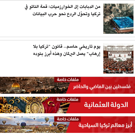
من الدبابات إلى الخوارزميات: قمة الناتو في
تركيا وتحوّل الردع نحو حرب البيانات
يوم تاريخي حاسم.. قانون "تركيا بلا
إرهاب" يصل البرلمان وهذه أبرز بنوده