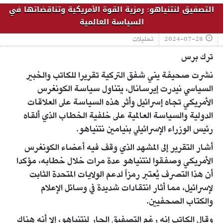
التصفيق لنتنياهو: رمزية القوة الأمريكية وتناقضاتها في
السياسة العالمية
2024-07-28
تحليلات
ترك برس
نشرت صحيفة يني شفق التركية تقريرا للكاتب والخبير
السياسي نيدرت إيرسانال، يتناول سياسة الكونغرس
الأمريكي تجاه إسرائيل وأثر هذه السياسة على العلاقات
الدولية والسياسة العالمية على خلفية الخطاب الذي ألقاه
رئيس الوزراء الإسرائيلي بنيامين نتنياهو.
أشار التقرير إلى المشهد الذي وقف فيه أعضاء الكونغرس
الأمريكي وصفقوا لنتنياهو عدة مرات خلال خطابه، مؤكدا
أن هذا التصرف يُعتبر رمزاً لدعم الولايات المتحدة الثابت
لإسرائيل، مما أثار انتقادات شديدة في وسائل الإعلام
والكتاب الصحفيين.
وقال الكاتب إنه رغم التصفيق الحار لنتنياهو، إلا أنه هناك