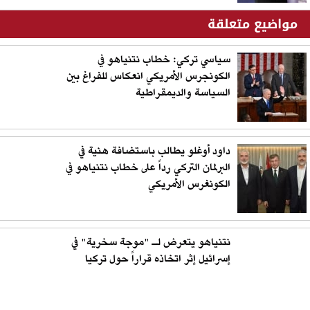
مواضيع متعلقة
سياسي تركي: خطاب نتنياهو في
الكونجرس الأمريكي انعكاس للفراغ بين
السياسة والديمقراطية
داود أوغلو يطالب باستضافة هنية في
البرلمان التركي رداً على خطاب نتنياهو في
الكونغرس الأمريكي
نتنياهو يتعرض لـ "موجة سخرية" في
إسرائيل إثر اتخاذه قراراً حول تركيا