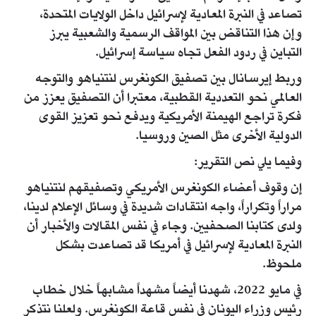
تصاعد في النبرة المعادية لإسرائيل داخل الولايات المتحدة،
وإن هذا التناقض بين المواقف الرسمية والشعبية يبرز
التباين في ردود الفعل تجاه سياسة إسرائيل.
وربط إيرسانال بين تصفيق الكونغرس لنتنياهو والتوجه
العالمي نحو التعددية القطبية، معتبرا أن التصفيق يعزز من
فكرة تراجع الهيمنة الأمريكية ويدفع نحو تعزيز القوى
الدولية الأخرى مثل الصين وروسيا.
وفيما يلي نص التقرير:
إن وقوف أعضاء الكونغرس الأمريكي وتصفيقهم لنتنياهو
مراراً وتكراراً، واجه انتقادات شديدة في وسائل الإعلام لدينا،
ولدى كتابنا الصحفيين. وجاء في نفس المقالات والأخبار أن
النبرة المعادية لإسرائيل في أمريكا قد تصاعدت بشكل
ملحوظ.
في مايو 2022، شهدنا أيضاً مشهداً مشابهاً خلال خطاب
رئيس وزراء اليونان في نفس قاعة الكونغرس. ولعلنا نتذكر