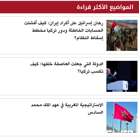
المواضيع الأكثر قراءة
رهان إسرائيل على أكراد إيران: كيف أفشلت
الحسابات الخاطئة ودور تركيا مخطط
إسقاط النظام؟
الدولة التي جعلت العاصفة خلفها: كيف
تكسب تركيا؟
الاستراتيجية المغربية في عهد الملك محمد
السادس