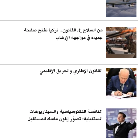
من السلاح إلى القانون.. تركيا تفتح صفحة
جديدة في مواجهة الإرهاب
القانون الإطاري والحريق الإقليمي
المنافسة التكنوسياسية والسيناريوهات
المستقبلية: تصوّر إيلون ماسك للمستقبل