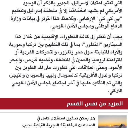
التي تعتبر امتدادًا لإسرائيل. الجدير بالذكر أن الوجود
الأمريكي لم يشهد انخفاضًا إلا في منطقة إسرائيل وتنظيم
"بي كي كي" الإرهابي. ونلاحظ هذا التوتر في بيانات وزارة
الدفاع الوطني ومجلس الأمن القومي.
يجب أن ننظر إلى كافة التطورات الإقليمية من خلال هذا
السيناريو "المتطور"، بما في ذلك التطبيع بين تركيا وسوريا،
والآراء المتباينة حول ممر زنغزور، والتحركات الفردية أو
المتزامنة لروسيا والصين في المنطقة، وقضية قبرص، والبحر
الأسود. وحتى العلاقات التي تطورت على المد الطويل بين
تركيا والدول الأفريقية كالصومال وليبيا والسودان والنيجر،
والتي تم التأكيد عليها في آخر اجتماع لمجلس الأمن القومي
التركي.
المزيد من نفس القسم
هل يمكن تحقيق استقلال كامل في
الصناعات الدفاعية؟ التجربة التركية تجيب