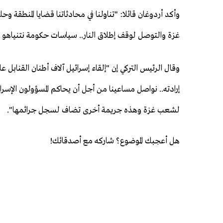
وأكد أردوغان قائلا: "تناولنا في محادثاتنا قضايا المنطقة وحل
غزة والتوصل لوقف إطلاق النار.. سياسات حكومة نتنياهو تد
وقال الرئيس التركي إن "إلقاء إسرائيل آلاف أطنان القن
إرادته.. نواصل مساعينا من أجل أن يحاكم المسؤولون الإسرائ
لشعب غزة وهذه جريمة أخرى تضاف لسجل جرائمها".
هل أعجبك الموضوع؟ شاركه مع أصدقائك!