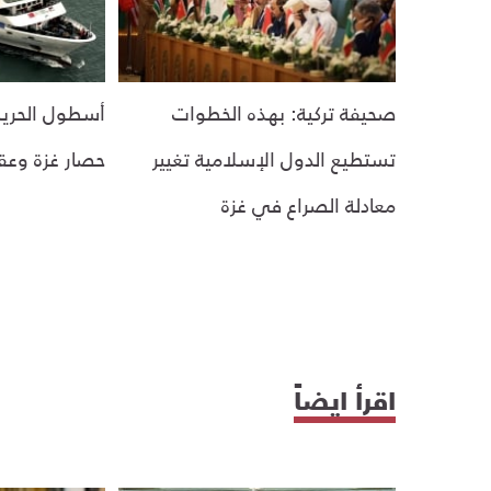
صحيفة تركية: بهذه الخطوات
أسطول الحرية
تستطيع الدول الإسلامية تغيير
حصار غزة وعق
معادلة الصراع في غزة
اقرأ ايضاً