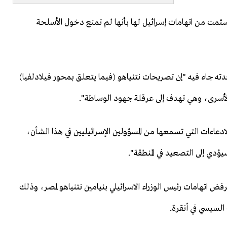
سئمت من اتهامات إسرائيل لها بأنها لم تمنع دخول الأسلحة
 حدته جاء فيه "إن تصريحات نتنياهو (فيما يتعلق بمحور فيلادلفيا)
الأسرى، وهي تهدف إلى عرقلة جهود الوساطة".
دعاءات التي تسمعها من المسؤولين الإسرائيليين في هذا الشأن،
ؤدي إلى التصعيد في المنطقة".
فض اتهامات رئيس الوزراء الاسرائيلي بنيامين نتنياهو لمصر، وذلك
لسيسي في أنقرة.