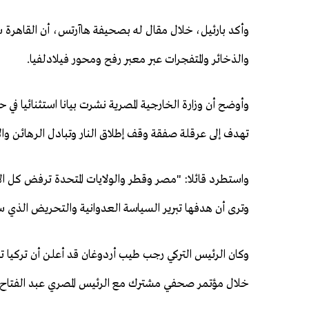
وأكد بارئيل، خلال مقال له بصحيفة هاآرتس، أن القاهرة 
والذخائر والمتفجرات عبر معبر رفح ومحور فيلادلفيا.
وأوضح أن وزارة الخارجية المصرية نشرت بيانا استثنائيا في
تهدف إلى عرقلة صفقة وقف إطلاق النار وتبادل الرهائن و
واستطرد قائلا: "مصر وقطر والولايات المتحدة ترفض كل الا
وترى أن هدفها تبرير السياسة العدوانية والتحريض الذي سي
وكان الرئيس التركي رجب طيب أردوغان قد أعلن أن تركيا تر
خلال مؤتمر صحفي مشترك مع الرئيس المصري عبد الفتاح ا