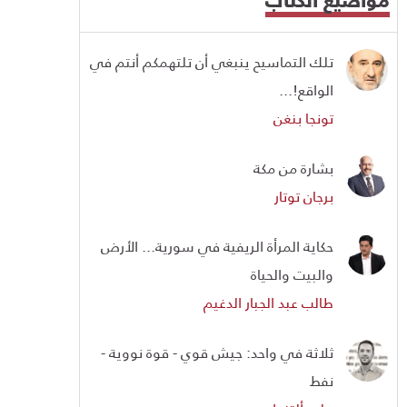
تلك التماسيح ينبغي أن تلتهمكم أنتم في
الواقع!...
تونجا بنغن
بشارة من مكة
برجان توتار
حكاية المرأة الريفية في سورية... الأرض
والبيت والحياة
طالب عبد الجبار الدغيم
ثلاثة في واحد: جيش قوي - قوة نووية -
نفط