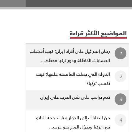
المواضيع الأكثر قراءة
رهان إسرائيل على أكراد إيران: كيف أفشلت
الحسابات الخاطئة ودور تركيا مخطط...
الدولة التي جعلت العاصفة خلفها: كيف
تكسب تركيا؟
ندم ترامب على شن الحرب على إيران
من الدبابات إلى الخوارزميات: قمة الناتو
في تركيا وتحوّل الردع نحو حرب...