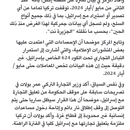
وأفاد المركز في بيان نشره على منصة إكس، بأنه "منذ
الثاني من مايو/أيار 2024، توقفت تركيا تماما عن أي
تصدير أو استيراد مع إسرائيل، بما في ذلك جميع أنواع
السلع، ولم تسجل أي بيانات جمركية لهذا الغرض منذ ذلك
الحين"، بحسب ما نقلته "الجزيرة نت".
وتابع المركز موضحا أن الإحصاءات التي اعتمدت عليها
بعض المنشورات الإعلامية، والتي أشارت إلى استمرار
التبادل التجاري تحت الكود 624 الخاص بإسرائيل، غير
دقيقة حيث إن هذه البيانات تخص المعاملات حتى مايو/
أيار 2024.
وفي نفس السياق، أكد وزير التجارة التركي عمر بولات في
تصريحات سابقة على موقف الحكومة من تعليق التجارة
مع إسرائيل، موضحا أن هذا القرار سيظل ساريا حتى يتم
التوصل إلى وقف إطلاق نار دائم وإتاحة دخول مساعدات
إنسانية غير محدودة إلى قطاع غزة. وأكد بولات أن تركيا
ملتزمة بتعليق تجارتها مع إسرائيل كليا في الفترة الراهنة.