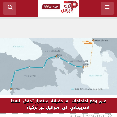
على وقع احتجاجات.. ما حقيقة استمرار تدفق النفط
الأذربيجاني إلى إسرائيل عبر تركيا؟
2024-11-13
سياسة