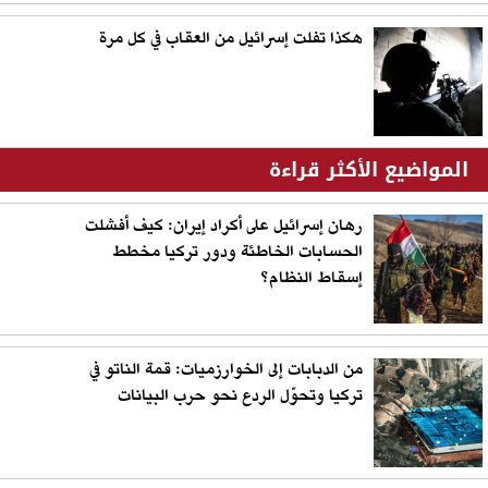
هكذا تفلت إسرائيل من العقاب في كل مرة
المواضيع الأكثر قراءة
رهان إسرائيل على أكراد إيران: كيف أفشلت
الحسابات الخاطئة ودور تركيا مخطط
إسقاط النظام؟
من الدبابات إلى الخوارزميات: قمة الناتو في
تركيا وتحوّل الردع نحو حرب البيانات