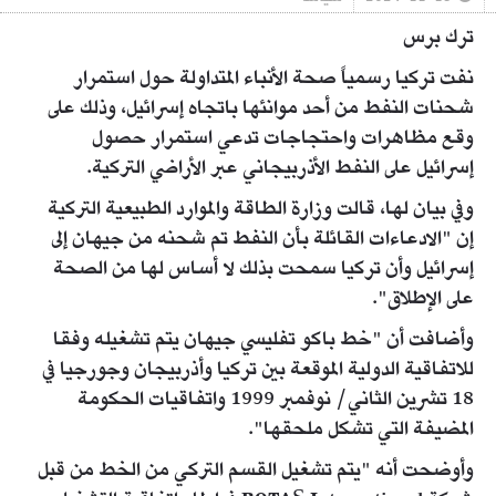
ترك برس
نفت تركيا رسمياً صحة الأنباء المتداولة حول استمرار
شحنات النفط من أحد موانئها باتجاه إسرائيل، وذلك على
وقع مظاهرات واحتجاجات تدعي استمرار حصول
إسرائيل على النفط الأذربيجاني عبر الأراضي التركية.
وفي بيان لها، قالت وزارة الطاقة والموارد الطبيعية التركية
إن "الادعاءات القائلة بأن النفط تم شحنه من جيهان إلى
إسرائيل وأن تركيا سمحت بذلك لا أساس لها من الصحة
على الإطلاق".
وأضافت أن "خط باكو تفليسي جيهان يتم تشغيله وفقا
للاتفاقية الدولية الموقعة بين تركيا وأذربيجان وجورجيا في
18 تشرين الثاني/ نوفمبر 1999 واتفاقيات الحكومة
المضيفة التي تشكل ملحقها".
وأوضحت أنه "يتم تشغيل القسم التركي من الخط من قبل