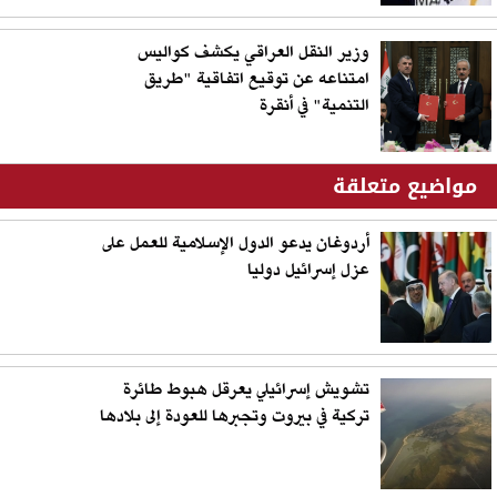
وزير النقل العراقي يكشف كواليس
امتناعه عن توقيع اتفاقية "طريق
التنمية" في أنقرة
مواضيع متعلقة
أردوغان يدعو الدول الإسلامية للعمل على
عزل إسرائيل دوليا
تشويش إسرائيلي يعرقل هبوط طائرة
تركية في بيروت وتجبرها للعودة إلى بلادها