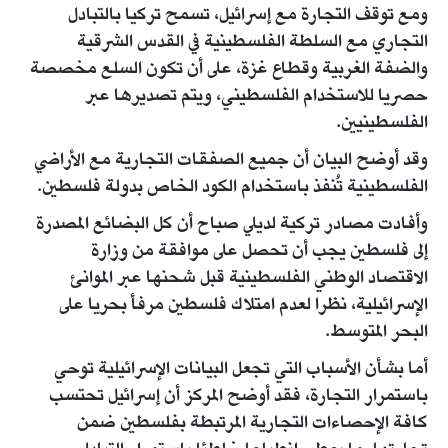
ومع توقف التجارة مع إسرائيل، تسمح تركيا بالتبادل
التجاري مع السلطة الفلسطينية في القدس الشرقية
والضفة الغربية وقطاع غزة، على أن تكون السلع مخصصة
حصريا للاستخدام الفلسطيني، ويتم تصديرها عبر
الفلسطينيين.
وقد أوضح البيان أن جميع الصفقات التجارية مع الأراضي
الفلسطينية تُنفذ باستخدام الكود الخاص بدولة فلسطين.
وأفادت مصادر تركية لديلي صباح أن كل البضائع المصدرة
إلى فلسطين يجب أن تحصل على موافقة من وزارة
الاقتصاد الوطني الفلسطينية قبل شحنها عبر الموانئ
الإسرائيلية، نظرا لعدم امتلاك فلسطين مرفأ بحريا على
البحر المتوسط.
أما بشأن الأسباب التي تجعل البيانات الإسرائيلية توحي
باستمرار التجارة، فقد أوضح المركز أن إسرائيل تحتسب
كافة الإحصاءات التجارية المرتبطة بفلسطين ضمن