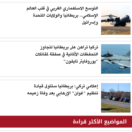
التوسع الاستعماري الغربي في قلب العالم
الإسلامي.. بريطانيا والولايات المتحدة
وإسرائيل
تركيا تراهن على بريطانيا لتجاوز
التحفظات الألمانية في صفقة لمقاتلات
"يوروفايتر تايفون"
إعلامي تركي: بريطانيا ستتولى قيادة
تنظيم "غولن" الإرهابي بعد وفاة زعيمه
المواضيع الأكثر قراءة