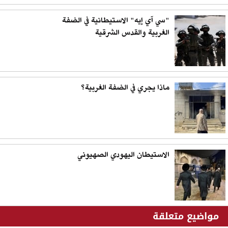
"سي آي إيه" الاستيطانية في الضفة
الغربية والقدس الشرقية
ماذا يجري في الضفة الغربية؟
الاستيطان اليهودي الصهيوني
مواضيع متعلقة