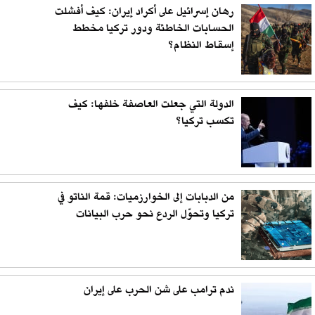
رهان إسرائيل على أكراد إيران: كيف أفشلت
الحسابات الخاطئة ودور تركيا مخطط
إسقاط النظام؟
الدولة التي جعلت العاصفة خلفها: كيف
تكسب تركيا؟
من الدبابات إلى الخوارزميات: قمة الناتو في
تركيا وتحوّل الردع نحو حرب البيانات
ندم ترامب على شن الحرب على إيران