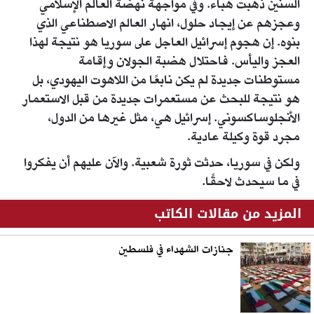
السنين ذهبت هباء. وفي مواجهة نهضة العالم الإسلامي
وعجزهم عن إيجاد حلول، انهار العالم الاصطناعي الذي
بنوه. إن هجوم إسرائيل العاجل على سوريا هو نتيجة لهذا
العجز واليأس. فاحتلال هضبة الجولان وإقامة
مستوطنات جديدة لم يكن نابعًا من اللاهوت اليهودي، بل
هو نتيجة للبحث عن مستعمرات جديدة من قبل الاستعمار
الأنجلوساكسوني. إسرائيل هي، مثل غيرها من الدول،
مجرد قوة وكيلة عادية.
ولكن في سوريا، حدثت ثورة شعبية. والآن عليهم أن يفكروا
في ما سيحدث لاحقًا.
المزيد من مقالات الكاتب
جنازات الشهداء في فلسطين