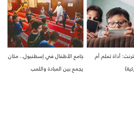
رنت: أداة تعلم أم
جامع الأطفال في إسطنبول.. مكان
كية)
يجمع بين العبادة واللعب