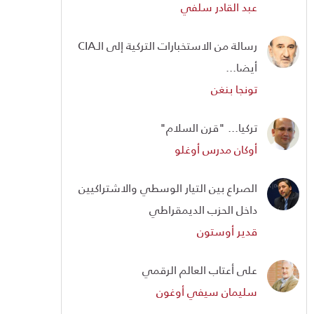
عبد القادر سلفي
رسالة من الاستخبارات التركية إلى الـCIA
أيضا...
تونجا بنغن
تركيا... "قرن السلام"
أوكان مدرس أوغلو
الصراع بين التيار الوسطي والاشتراكيين
داخل الحزب الديمقراطي
قدير أوستون
على أعتاب العالم الرقمي
سليمان سيفي أوغون