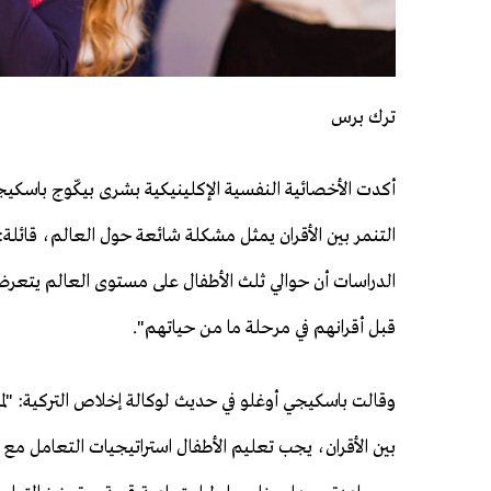
ترك برس
أكدت الأخصائية النفسية الإكلينيكية بشرى بيكّوج باسكيج
التنمر بين الأقران يمثل مشكلة شائعة حول العالم، قائلة:
الدراسات أن حوالي ثلث الأطفال على مستوى العالم يتعر
قبل أقرانهم في مرحلة ما من حياتهم".
وقالت باسكيجي أوغلو في حديث لوكالة إخلاص التركية: "لمو
بين الأقران، يجب تعليم الأطفال استراتيجيات التعامل مع ا