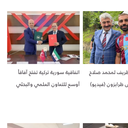
ريف لمحمد صلاح
اتفاقية سورية تركية تفتح آفاقاً
لى طرابزون (فيديو)
أوسع للتعاون العلمي والبحثي