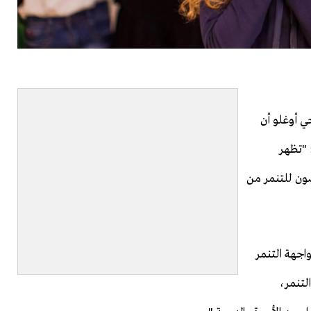
ي أوغلو أن
 "تظهر
ضون للتنمر من
اجهة التنمر
لتنمر،