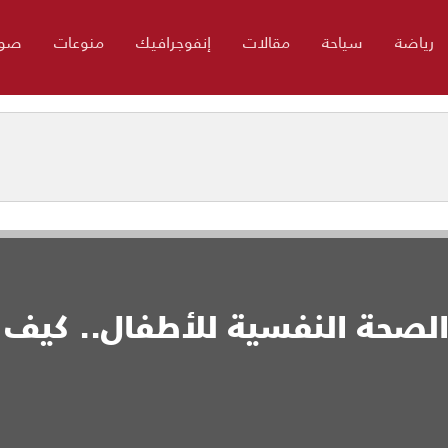
رياضة
سياحة
مقالات
إنفوجرافيك
منوعات
صور
 الصحة النفسية للأطفال.. كيف