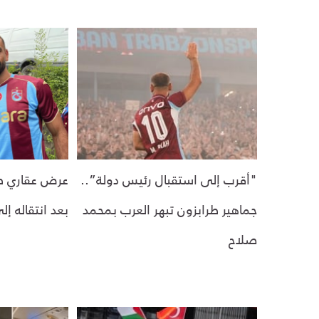
"أقرب إلى استقبال رئيس دولة”..
عرض عقاري ط
جماهير طرابزون تبهر العرب بمحمد
بعد انتقاله إ
صلاح