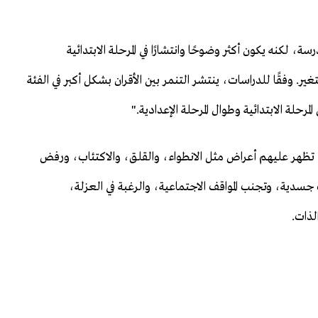
سة، لكنه يكون أكثر وضوحًا وانتشارًا في المرحلة الابتدائية
غير. وفقًا للدراسات، ينتشر التنمر بين الأقران بشكل أكبر في الفئة
 تظهر عليهم أعراض مثل الانطواء، والقلق، والاكتئاب، ورفض
جسدية، وتجنب المواقف الاجتماعية، والرغبة في العزلة،
لذات.