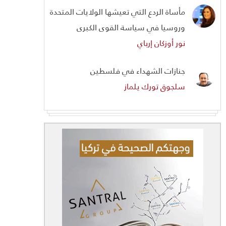
مأساة الردع التي تعيشها الولايات المتحدة
وروسيا في سياسة القوى الكبرى
نور أوزكان إرباي
جنازات الشهداء في فلسطين
سلجوق تورك يلماز