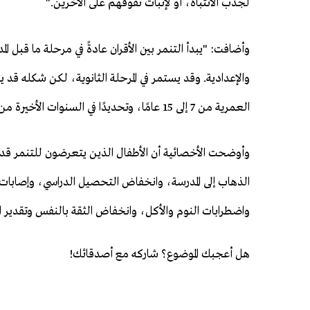
لجذب الانتباه، أو لإثبات تفوقهم على الآخرين."
وأضافت: "يبدأ التنمر بين الأقران عادةً في مرحلة ما قبل المدر
والإعدادية. وقد يستمر في المرحلة الثانوية، لكن شكله قد يت
العمرية من 7 إلى 15 عامًا، وتحديدًا في السنوات الأخيرة من المرحلة الابتدائية وطوال المرحلة الإعدادية."
وأوضحت الأخصائية أن الأطفال الذين يتعرضون للتنمر قد
الذهاب إلى المدرسة، وانخفاض التحصيل الدراسي، وإصابات 
واضطرابات النوم والأكل، وانخفاض الثقة بالنفس وتقدير ا
هل أعجبك الموضوع؟ شاركه مع أصدقائك!