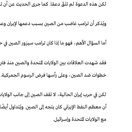
لكن هذه الدعوة لم تلقَ دعمًا. كما جرى الحديث عن أن ترام
ويُذكر أن ترامب غاضب من الصين بسبب دعمها لإيران وعد
أما السؤال الأهم، فهو ما إذا كان ترامب سيزور الصين في
فقد شهدت العلاقات بين الولايات المتحدة والصين منذ فترة 
خطوات ضد الصين، وعلى رأسها فرض الرسوم الجمركية.
لكن في حرب إيران الحالية، لا تقف الصين إلى جانب الولايات
أن معظم النفط الإيراني كان يتجه إلى الصين. ويُتداول أيضً
مع الولايات المتحدة وإسرائيل.