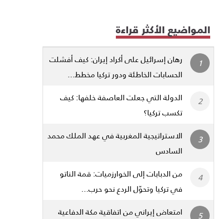
المواضيع الأكثر قراءة
رهان إسرائيل على أكراد إيران: كيف أفشلت
الحسابات الخاطئة ودور تركيا مخطط...
الدولة التي جعلت العاصفة خلفها: كيف
تكسب تركيا؟
الاستراتيجية المغربية في عهد الملك محمد
السادس
من الدبابات إلى الخوارزميات: قمة الناتو
في تركيا وتحوّل الردع نحو حرب...
امتعاض إيراني من اتفاقية مكة الدفاعية