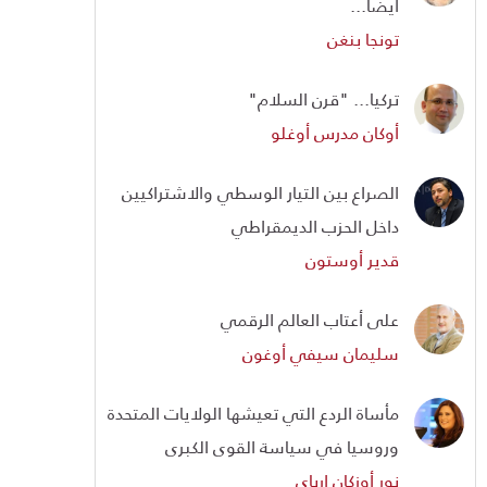
أيضا...
تونجا بنغن
تركيا... "قرن السلام"
أوكان مدرس أوغلو
الصراع بين التيار الوسطي والاشتراكيين
داخل الحزب الديمقراطي
قدير أوستون
على أعتاب العالم الرقمي
سليمان سيفي أوغون
مأساة الردع التي تعيشها الولايات المتحدة
وروسيا في سياسة القوى الكبرى
نور أوزكان إرباي