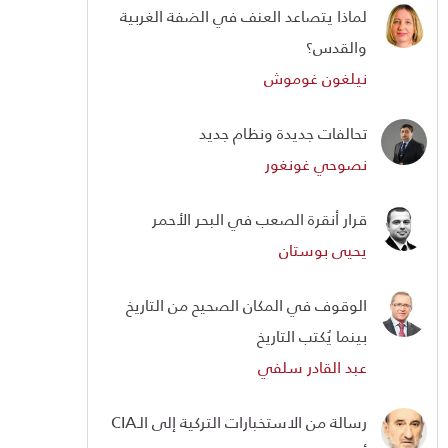
لماذا يتصاعد العنف في الضفة الغربية
والقدس؟
نيلغون غوموش
تحالفات جديدة ونظام جديد
نصوحي غونغور
قرار أنقرة الصعب في البحر الأحمر
يحيى بوستان
الوقوف في المكان الصحيح من التاريخ
بينما يُكتب التاريخ
عبد القادر سلفي
رسالة من الاستخبارات التركية إلى الـCIA