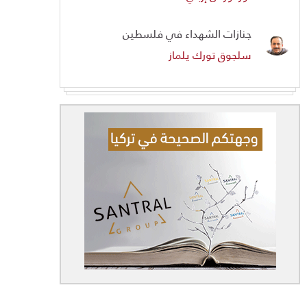
جنازات الشهداء في فلسطين
سلجوق تورك يلماز