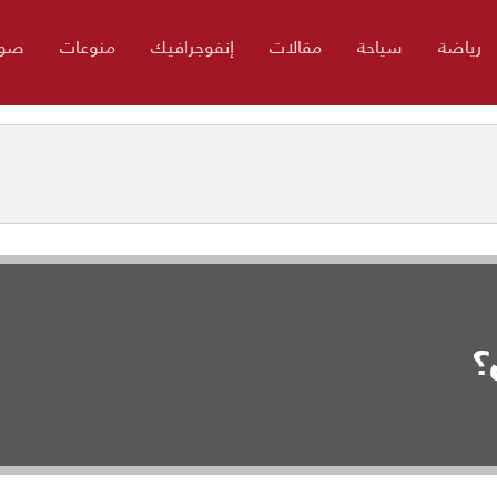
رياضة
سياحة
مقالات
إنفوجرافيك
منوعات
صور
؟