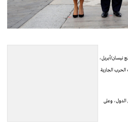
لع نيسان/أبريل،
 الحرب الجارية
الدول، وعلى