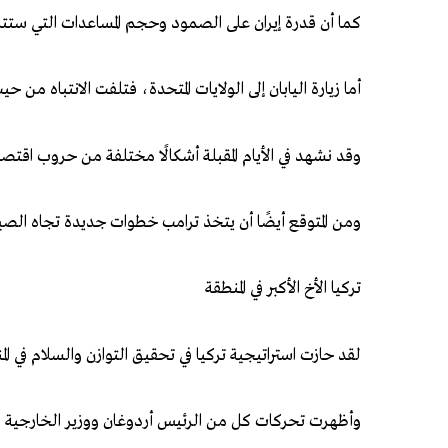
كما أن قدرة إيران على الصمود وحجم المساعدات التي ستتلق
أما زيارة اليابان إلى الولايات المتحدة، فتلفت الانتباه من 
وقد نشهد في الأيام المقبلة أشكالًا مختلفة من حروب اقتصا
ومن المتوقع أيضًا أن يتخذ ترامب خطوات جديدة تجاه الصين
تركيا الأخ الأكبر في المنطقة
لقد حازت استراتيجية تركيا في تحقيق التوازن والسلام في ال
وأظهرت تحركات كل من الرئيس أردوغان ووزير الخارجية فيدا