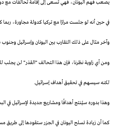
يصعب فهم اليونان، فهي تسعى إلى إقامة تحالفات مع دول
في حين أنه لو جلست مرارًا مع تركيا كدولة مجاورة، ربما 
وآخر مثال على ذلك التقارب بين اليونان وإسرائيل وجنوب 
ومن أي زاوية نظرنا، فإن هذا التحالف "القذر" لن يجلب للي
لكنه سيسهم في تحقيق أهداف إسرائيل.
وهذا بدوره سيُنتج أهدافًا ومشاريع جديدة لإسرائيل في الب
كما أن زيادة تسلح اليونان في الجزر ستقودها إلى طريق م