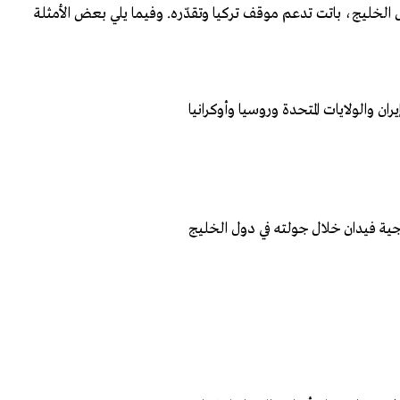
لدول الخليج، باتت تدعم موقف تركيا وتقدّره. وفيما يلي بعض الأمثلة
ن والولايات المتحدة وروسيا وأوكرانيا
رجية فيدان خلال جولته في دول الخليج