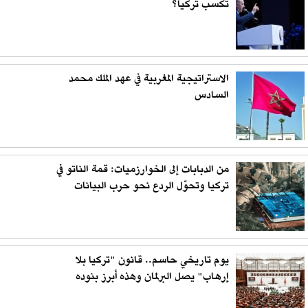
تكسب تركيا؟
الاستراتيجية المغربية في عهد الملك محمد
السادس
من الدبابات إلى الخوارزميات: قمة الناتو في
تركيا وتحوّل الردع نحو حرب البيانات
يوم تاريخي حاسم.. قانون "تركيا بلا
إرهاب" يصل البرلمان وهذه أبرز بنوده