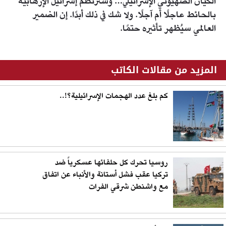
الكيان الصهيوني الإسرائيلي… وسترتطم إسرائيل الإرهابية
بالحائط عاجلًا أم آجلًا. ولا شك في ذلك أبدًا. إن الضمير
العالمي سيُظهر تأثيره حتمًا.
المزيد من مقالات الكاتب
كم بلغ عدد الهجمات الإسرائيلية؟!..
روسيا تحرك كل حلفائها عسكرياً ضد
تركيا عقب فشل أستانة والأنباء عن اتفاق
مع واشنطن شرقي الفرات