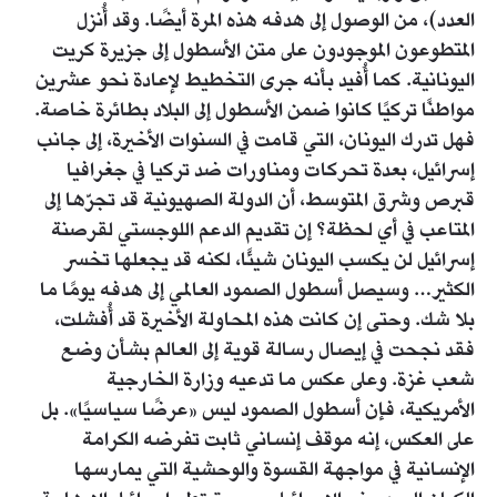
العدد)، من الوصول إلى هدفه هذه المرة أيضًا. وقد أُنزل
المتطوعون الموجودون على متن الأسطول إلى جزيرة كريت
اليونانية. كما أُفيد بأنه جرى التخطيط لإعادة نحو عشرين
مواطنًا تركيًا كانوا ضمن الأسطول إلى البلاد بطائرة خاصة.
فهل تدرك اليونان، التي قامت في السنوات الأخيرة، إلى جانب
إسرائيل، بعدة تحركات ومناورات ضد تركيا في جغرافيا
قبرص وشرق المتوسط، أن الدولة الصهيونية قد تجرّها إلى
المتاعب في أي لحظة؟ إن تقديم الدعم اللوجستي لقرصنة
إسرائيل لن يكسب اليونان شيئًا، لكنه قد يجعلها تخسر
الكثير… وسيصل أسطول الصمود العالمي إلى هدفه يومًا ما
بلا شك. وحتى إن كانت هذه المحاولة الأخيرة قد أُفشلت،
فقد نجحت في إيصال رسالة قوية إلى العالم بشأن وضع
شعب غزة. وعلى عكس ما تدعيه وزارة الخارجية
الأمريكية، فإن أسطول الصمود ليس «عرضًا سياسيًا». بل
على العكس، إنه موقف إنساني ثابت تفرضه الكرامة
الإنسانية في مواجهة القسوة والوحشية التي يمارسها