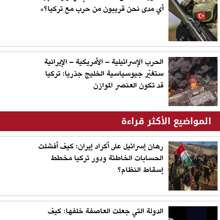
أي مدى نحن قريبون من حرب مع تركيا؟»
الحرب الإسرائيلية – الأمريكية – الإيرانية
ستغيّر جيوسياسية الخليج جذريا: تركيا
قد تكون العنصر الموازن
المواضيع الأكثر قراءة
رهان إسرائيل على أكراد إيران: كيف أفشلت
الحسابات الخاطئة ودور تركيا مخطط
إسقاط النظام؟
الدولة التي جعلت العاصفة خلفها: كيف