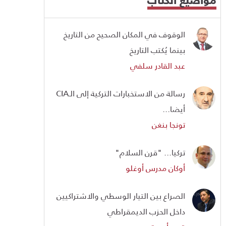
الوقوف في المكان الصحيح من التاريخ
بينما يُكتب التاريخ
عبد القادر سلفي
رسالة من الاستخبارات التركية إلى الـCIA
أيضا...
تونجا بنغن
تركيا... "قرن السلام"
أوكان مدرس أوغلو
الصراع بين التيار الوسطي والاشتراكيين
داخل الحزب الديمقراطي