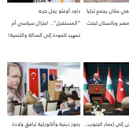
في عمّان يجمع تركيا
داود أوغلو يحل حزبه
صر وباكستان لبحث
"المستقبل".. اعتزال سياسي أم
تمهيد للعودة إلى العدالة والتنمية؟
 إلى إعمار الجنوب..
رموز دينية وأتاتوركية ترافق ولادة