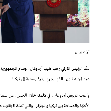
ترك برس
قلّد الرئيس التركي رجب طيب أردوغان، وسام الجمهورية ل
عبد المجيد تبون، الذي يجري زيارة رسمية إلى تركيا.
وأعرب الرئيس أردوغان، في كلمته خلال الحفل، عن سعادت
الأخوّة والصداقة بين تركيا والجزائر، والتي تمتدّ لما يقارب