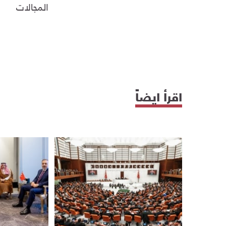
المجالات
اقرأ ايضاً