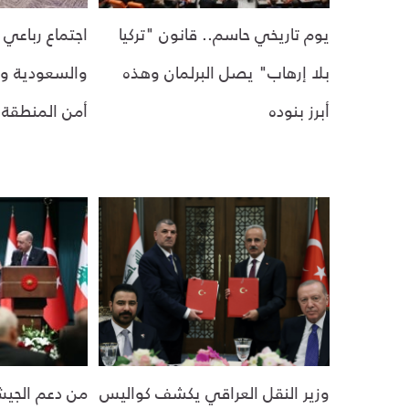
يوم تاريخي حاسم.. قانون "تركيا
اجتماع رباعي 
بلا إرهاب" يصل البرلمان وهذه
والسعودية وم
أبرز بنوده
أمن المنطقة
وزير النقل العراقي يكشف كواليس
من دعم الجيش