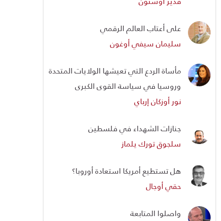
قدير أوستون
على أعتاب العالم الرقمي
سليمان سيفي أوغون
مأساة الردع التي تعيشها الولايات المتحدة
وروسيا في سياسة القوى الكبرى
نور أوزكان إرباي
جنازات الشهداء في فلسطين
سلجوق تورك يلماز
هل تستطيع أمريكا استعادة أوروبا؟
حقي أوجال
واصلوا المتابعة