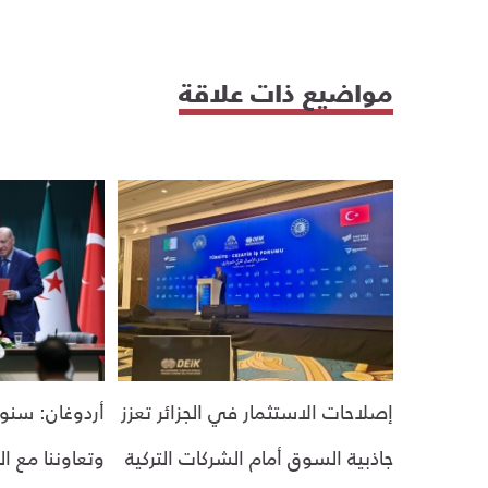
مواضيع ذات علاقة
إصلاحات الاستثمار في الجزائر تعزز
أردوغان: سنو
جاذبية السوق أمام الشركات التركية
وتعاوننا مع ال