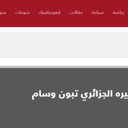
رياضة
سياحة
مقالات
إنفوجرافيك
منوعات
صور
ره الجزائري تبون وسام