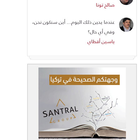
صالح تونا
عندما يحين ذلك اليوم... أين سنكون نحن،
وفي أي حال؟
ياسين أقطاي