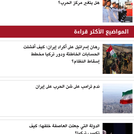
هل يتغير مركز الحرب؟
المواضيع الأكثر قراءة
رهان إسرائيل على أكراد إيران: كيف أفشلت
الحسابات الخاطئة ودور تركيا مخطط
إسقاط النظام؟
ندم ترامب على شن الحرب على إيران
الدولة التي جعلت العاصفة خلفها: كيف
تكسب تركيا؟