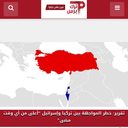
تقرير: خطر المواجهة بين تركيا وإسرائيل “أعلى من أي وقت
مضى”