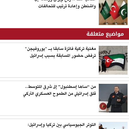
واشنطن وإعادة ترتيب للتحالفات
مواضيع متعلقة
مغنية تركية فائزة سابقا بـ "يوروفيجن"
ترفض حضور المسابقة بسبب إسرائيل
من “ساها إسطنبول” إلى شرق المتوسط..
قلق إسرائيلي من الطموح العسكري التركي
التوتر الجيوسياسي بين تركيا وإسرائيل: