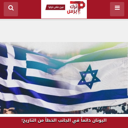
اليونان دائماً في الجانب الخطأ من التاريخ!