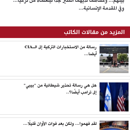
بينهم… وكلتاهما لديهما الكثير جداً ليتعلماه من تركيا…
وفي المقدمة الإنسانية…
المزيد من مقالات الكاتب
رسالة من الاستخبارات التركية إلى الـCIA
أيضا...
هل هي رسالة تحذير شيطانية من "بيبي"
إلى ترامب أيضًا؟..
لقد فهموا... ولكن بعد فوات الأوان قليلًا...