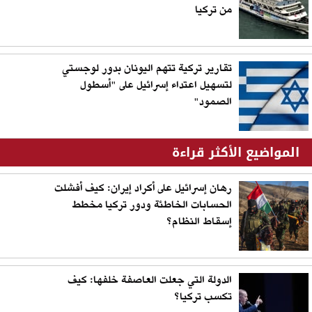
من تركيا
تقارير تركية تتهم اليونان بدور لوجستي
لتسهيل اعتداء إسرائيل على "أسطول
الصمود"
المواضيع الأكثر قراءة
رهان إسرائيل على أكراد إيران: كيف أفشلت
الحسابات الخاطئة ودور تركيا مخطط
إسقاط النظام؟
الدولة التي جعلت العاصفة خلفها: كيف
تكسب تركيا؟